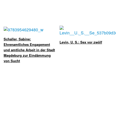
Schaller, Sabine:
Levin, U. S.: Sex vor zwölf
Ehrenamtliches Engagement
und amtliche Arbeit in der Stadt
Magde­burg zur Eindämmung
von Sucht