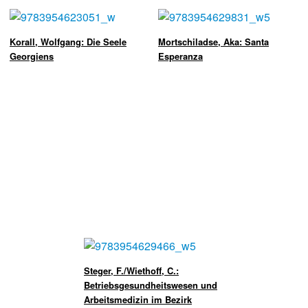
Korall, Wolfgang: Die Seele
Mortschiladse, Aka: Santa
Georgiens
Esperanza
Steger, F./Wiethoff, C.:
Betriebsgesundheitswesen und
Arbeitsmedizin im Bezirk