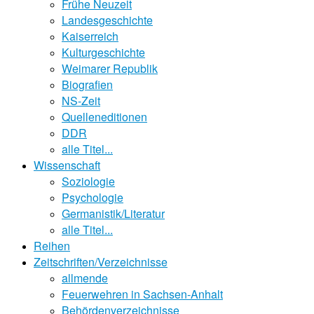
Frühe Neuzeit
Landesgeschichte
Kaiserreich
Kulturgeschichte
Weimarer Republik
Biografien
NS-Zeit
Quelleneditionen
DDR
alle Titel...
Wissenschaft
Soziologie
Psychologie
Germanistik/Literatur
alle Titel...
Reihen
Zeitschriften/Verzeichnisse
allmende
Feuerwehren in Sachsen-Anhalt
Behördenverzeichnisse