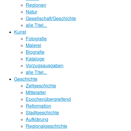
Regionen
Natur
Gesellschaft/Geschichte
alle Titel...
Kunst
Fotografie
Malerei
Biografie
Kataloge
Vorzugsausgaben
alle Titel...
Geschichte
Zeitgeschichte
Mittelalter
Epochenübergreifend
Reformation
Stadtgeschichte
Aufklärung
Regionalgeschichte