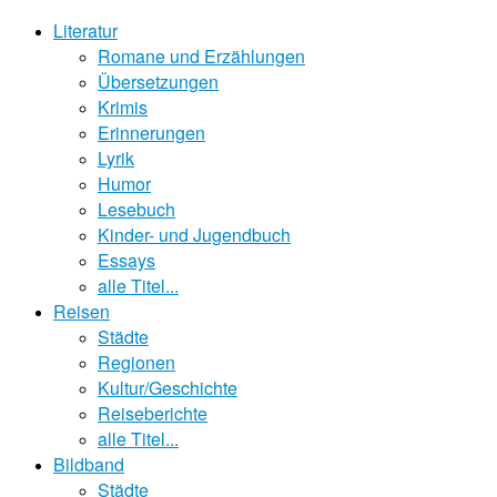
Literatur
Romane und Erzählungen
Übersetzungen
Krimis
Erinnerungen
Lyrik
Humor
Lesebuch
Kinder- und Jugendbuch
Essays
alle Titel...
Reisen
Städte
Regionen
Kultur/Geschichte
Reiseberichte
alle Titel...
Bildband
Städte