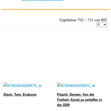
Ergebnisse 703 – 711 von 885
Disch, Tom: Endzone
Pöschl, Doreen: Von der
Freiheit, Kunst zu schaffen in
der DDR