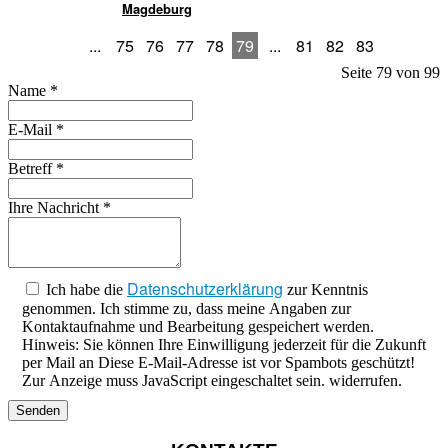
Magdeburg
...
75
76
77
78
79
...
81
82
83
Seite 79 von 99
Name
*
E-Mail
*
Betreff
*
Ihre Nachricht
*
Datenschutzerklärung
Ich habe die
zur Kenntnis
genommen. Ich stimme zu, dass meine Angaben zur
Kontaktaufnahme und Bearbeitung gespeichert werden.
Hinweis: Sie können Ihre Einwilligung jederzeit für die Zukunft
per Mail an
Diese E-Mail-Adresse ist vor Spambots geschützt!
Zur Anzeige muss JavaScript eingeschaltet sein.
widerrufen.
Senden