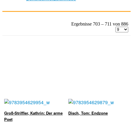
Ergebnisse 703 – 711 von 886
Groß-Striffler, Kathrin: Der arme
Disch, Tom: Endzone
Poet