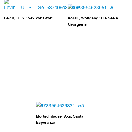
Levin, U. S.: Sex vor zwölf
Korall, Wolfgang: Die Seele
Georgiens
Mortschiladse, Aka: Santa
Esperanza