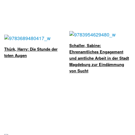
Schaller, Sabine:
Thürk, Harry: Die Stunde der
Ehrenamtliches Engagement
toten Augen
und amtliche Arbeit in der Stadt
Magde­burg zur Eindämmung
von Sucht