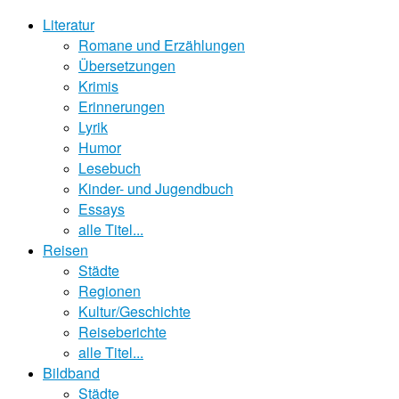
Literatur
Romane und Erzählungen
Übersetzungen
Krimis
Erinnerungen
Lyrik
Humor
Lesebuch
Kinder- und Jugendbuch
Essays
alle Titel...
Reisen
Städte
Regionen
Kultur/Geschichte
Reiseberichte
alle Titel...
Bildband
Städte