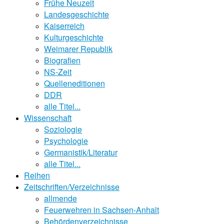
Frühe Neuzeit
Landesgeschichte
Kaiserreich
Kulturgeschichte
Weimarer Republik
Biografien
NS-Zeit
Quelleneditionen
DDR
alle Titel...
Wissenschaft
Soziologie
Psychologie
Germanistik/Literatur
alle Titel...
Reihen
Zeitschriften/Verzeichnisse
allmende
Feuerwehren in Sachsen-Anhalt
Behördenverzeichnisse