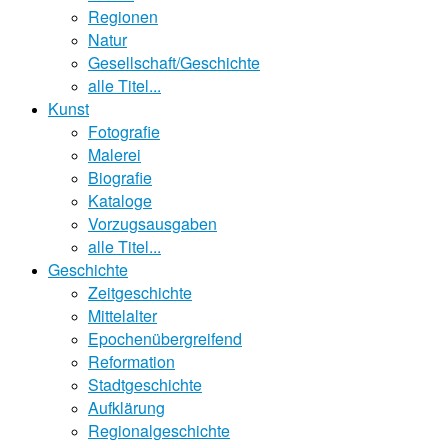
Regionen
Natur
Gesellschaft/Geschichte
alle Titel...
Kunst
Fotografie
Malerei
Biografie
Kataloge
Vorzugsausgaben
alle Titel...
Geschichte
Zeitgeschichte
Mittelalter
Epochenübergreifend
Reformation
Stadtgeschichte
Aufklärung
Regionalgeschichte