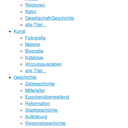
Regionen
Natur
Gesellschaft/Geschichte
alle Titel...
Kunst
Fotografie
Malerei
Biografie
Kataloge
Vorzugsausgaben
alle Titel...
Geschichte
Zeitgeschichte
Mittelalter
Epochenübergreifend
Reformation
Stadtgeschichte
Aufklärung
Regionalgeschichte