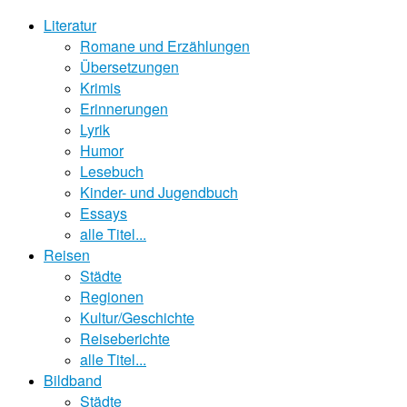
Literatur
Romane und Erzählungen
Übersetzungen
Krimis
Erinnerungen
Lyrik
Humor
Lesebuch
Kinder- und Jugendbuch
Essays
alle Titel...
Reisen
Städte
Regionen
Kultur/Geschichte
Reiseberichte
alle Titel...
Bildband
Städte