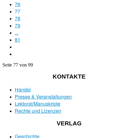
76
77
78
79
...
81
Seite 77 von 99
KONTAKTE
Handel
Presse & Veranstaltungen
Lektorat/Manuskripte
Rechte und Lizenzen
VERLAG
Geschichte