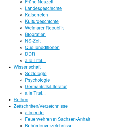
Frühe Neuzeit
Landesgeschichte
Kaiserreich
Kulturgeschichte
Weimarer Republik
Biografien
NS-Zeit
Quelleneditionen
DDR
alle Titel...
Wissenschaft
Soziologie
Psychologie
Germanistik/Literatur
alle Titel...
Reihen
Zeitschriften/Verzeichnisse
allmende
Feuerwehren in Sachsen-Anhalt
Behördenverzeichnisse