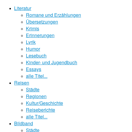
Literatur
Romane und Erzählungen
Übersetzungen
Krimis
Erinnerungen
Lyrik
Humor
Lesebuch
Kinder- und Jugendbuch
Essays
alle Titel...
Reisen
Städte
Regionen
Kultur/Geschichte
Reiseberichte
alle Titel...
Bildband
Städte