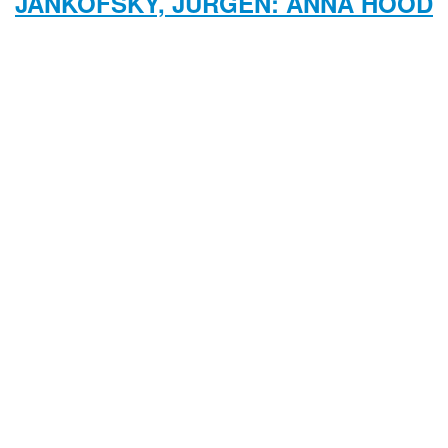
JANKOFSKY, JÜRGEN: ANNA HOOD