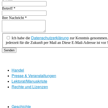
Betreff
*
Ihre Nachricht
*
Datenschutzerklärung
Ich habe die
zur Kenntnis genommen. Ich stimme zu, dass meine Angaben zur Kontaktaufn
jederzeit für die Zukunft per Mail an
Diese E-Mail-Adresse ist vor 
Senden
Handel
Presse & Veranstaltungen
Lektorat/Manuskripte
Rechte und Lizenzen
Geschichte