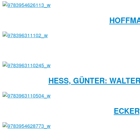
HOFFMA
HESS, GÜNTER: WALTE
ECKER