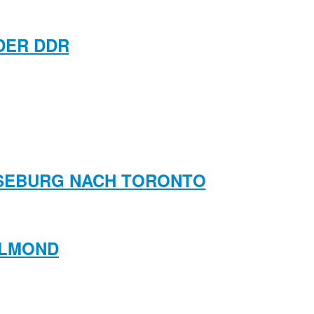
DER DDR
RSEBURG NACH TORONTO
LLMOND