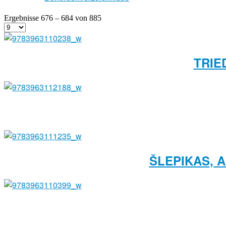
Ergebnisse 676 – 684 von 885
TRIE
ŠLEPIKAS, 