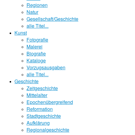
Regionen
Natur
Gesellschaft/Geschichte
alle Titel...
Kunst
Fotografie
Malerei
Biografie
Kataloge
Vorzugsausgaben
alle Titel...
Geschichte
Zeitgeschichte
Mittelalter
Epochenübergreifend
Reformation
Stadtgeschichte
Aufklärung
Regionalgeschichte