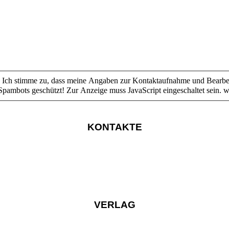
ahme und Bearbeitung gespeichert werden. Hinweis: Sie können Ihre Einwilligung
Spambots geschützt! Zur Anzeige muss JavaScript eingeschaltet sein.
wi
KONTAKTE
VERLAG