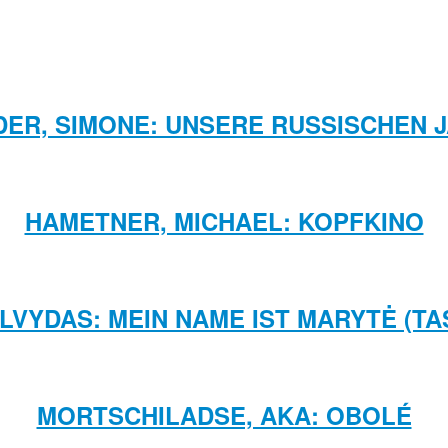
DER, SIMONE: UNSERE RUSSISCHEN 
HAMETNER, MICHAEL: KOPFKINO
ALVYDAS: MEIN NAME IST MARYTĖ (T
MORTSCHILADSE, AKA: OBOLÉ