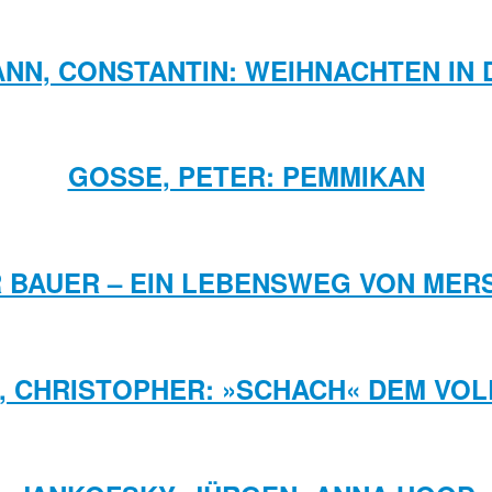
NN, CONSTANTIN: WEIHNACHTEN IN 
GOSSE, PETER: PEMMIKAN
R BAUER – EIN LEBENSWEG VON ME
, CHRISTOPHER: »SCHACH« DEM VO