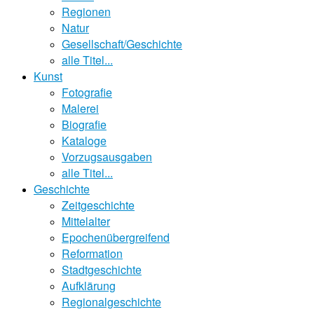
Regionen
Natur
Gesellschaft/Geschichte
alle Titel...
Kunst
Fotografie
Malerei
Biografie
Kataloge
Vorzugsausgaben
alle Titel...
Geschichte
Zeitgeschichte
Mittelalter
Epochenübergreifend
Reformation
Stadtgeschichte
Aufklärung
Regionalgeschichte