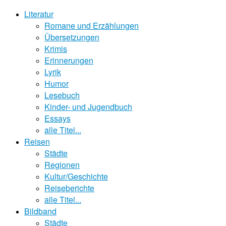
Literatur
Romane und Erzählungen
Übersetzungen
Krimis
Erinnerungen
Lyrik
Humor
Lesebuch
Kinder- und Jugendbuch
Essays
alle Titel...
Reisen
Städte
Regionen
Kultur/Geschichte
Reiseberichte
alle Titel...
Bildband
Städte