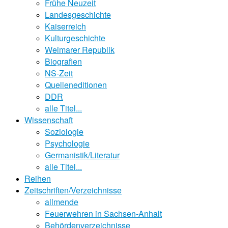
Frühe Neuzeit
Landesgeschichte
Kaiserreich
Kulturgeschichte
Weimarer Republik
Biografien
NS-Zeit
Quelleneditionen
DDR
alle Titel...
Wissenschaft
Soziologie
Psychologie
Germanistik/Literatur
alle Titel...
Reihen
Zeitschriften/Verzeichnisse
allmende
Feuerwehren in Sachsen-Anhalt
Behördenverzeichnisse