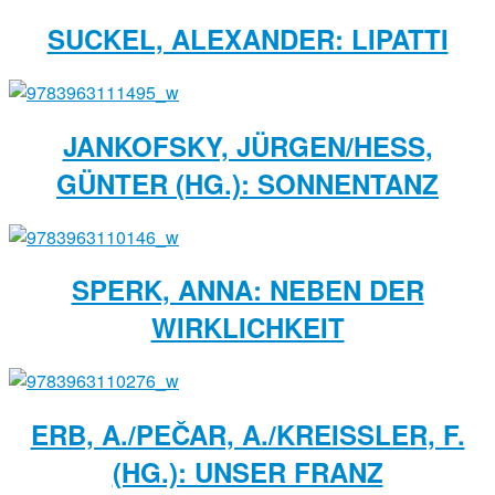
SUCKEL, ALEXANDER: LIPATTI
JANKOFSKY, JÜRGEN/HESS,
GÜNTER (HG.): SONNENTANZ
SPERK, ANNA: NEBEN DER
WIRKLICHKEIT
ERB, A./PEČAR, A./KREISSLER, F. (
HG.): UNSER FRANZ