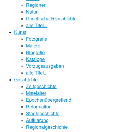
Regionen
Natur
Gesellschaft/Geschichte
alle Titel...
Kunst
Fotografie
Malerei
Biografie
Kataloge
Vorzugsausgaben
alle Titel...
Geschichte
Zeitgeschichte
Mittelalter
Epochenübergreifend
Reformation
Stadtgeschichte
Aufklärung
Regionalgeschichte