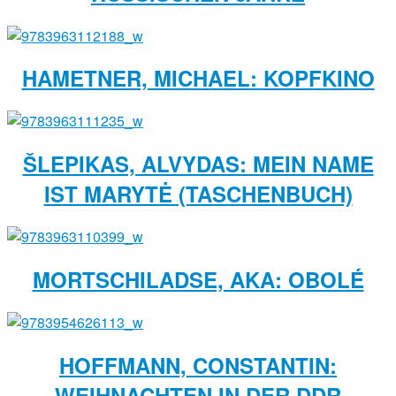
HAMETNER, MICHAEL: KOPFKINO
ŠLEPIKAS, ALVYDAS: MEIN NAME
IST MARYTĖ (TASCHENBUCH)
MORTSCHILADSE, AKA: OBOLÉ
HOFFMANN, CONSTANTIN:
WEIHNACHTEN IN DER DDR