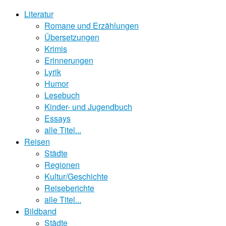
Literatur
Romane und Erzählungen
Übersetzungen
Krimis
Erinnerungen
Lyrik
Humor
Lesebuch
Kinder- und Jugendbuch
Essays
alle Titel...
Reisen
Städte
Regionen
Kultur/Geschichte
Reiseberichte
alle Titel...
Bildband
Städte