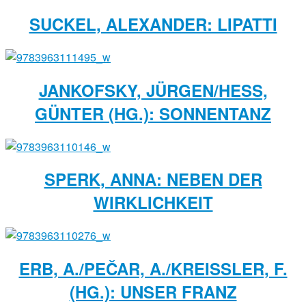
SUCKEL, ALEXANDER: LIPATTI
JANKOFSKY, JÜRGEN/HESS,
GÜNTER (HG.): SONNENTANZ
SPERK, ANNA: NEBEN DER
WIRKLICHKEIT
ERB, A./PEČAR, A./KREISSLER, F. (
HG.): UNSER FRANZ