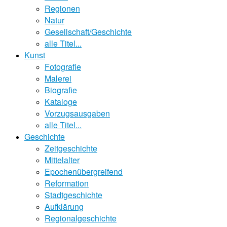
Regionen
Natur
Gesellschaft/Geschichte
alle Titel...
Kunst
Fotografie
Malerei
Biografie
Kataloge
Vorzugsausgaben
alle Titel...
Geschichte
Zeitgeschichte
Mittelalter
Epochenübergreifend
Reformation
Stadtgeschichte
Aufklärung
Regionalgeschichte