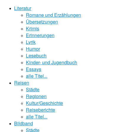
Literatur
Romane und Erzählungen
Übersetzungen
Krimis
Erinnerungen
Lyrik
Humor
Lesebuch
Kinder- und Jugendbuch
Essays
alle Titel...
Reisen
Städte
Regionen
Kultur/Geschichte
Reiseberichte
alle Titel...
Bildband
Städte