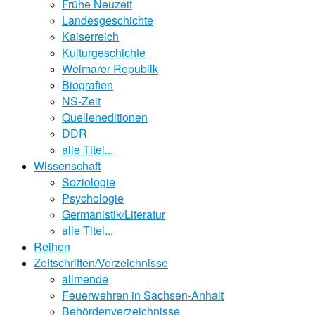
Frühe Neuzeit
Landesgeschichte
Kaiserreich
Kulturgeschichte
Weimarer Republik
Biografien
NS-Zeit
Quelleneditionen
DDR
alle Titel...
Wissenschaft
Soziologie
Psychologie
Germanistik/Literatur
alle Titel...
Reihen
Zeitschriften/Verzeichnisse
allmende
Feuerwehren in Sachsen-Anhalt
Behördenverzeichnisse