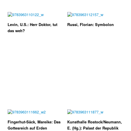
Levin, U.S.: Herr Doktor, tut
Russi, Florian: Symbolon
das weh?
Fingerhut-Säck, Mareike: Das
Kunsthalle Rostock/Neumann,
Gottesreich auf Erden
E. (Hg.): Palast der Republik