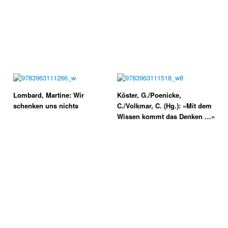
Lombard, Martine: Wir
Köster, G./Poenicke,
schenken uns nichts
C./Volkmar, C. (Hg.): »Mit dem
Wissen kommt das Denken …«