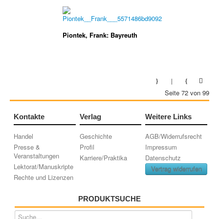
Piontek, Frank: Bayreuth
Seite 72 von 99
Kontakte
Verlag
Weitere Links
Handel
Geschichte
AGB/Widerrufsrecht
Presse &
Profil
Impressum
Veranstaltungen
Karriere/Praktika
Datenschutz
Lektorat/Manuskripte
Vertrag widerrufen
Rechte und Lizenzen
PRODUKTSUCHE