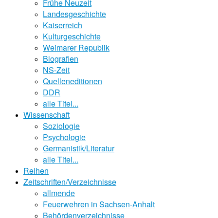
Frühe Neuzeit
Landesgeschichte
Kaiserreich
Kulturgeschichte
Weimarer Republik
Biografien
NS-Zeit
Quelleneditionen
DDR
alle Titel...
Wissenschaft
Soziologie
Psychologie
Germanistik/Literatur
alle Titel...
Reihen
Zeitschriften/Verzeichnisse
allmende
Feuerwehren in Sachsen-Anhalt
Behördenverzeichnisse