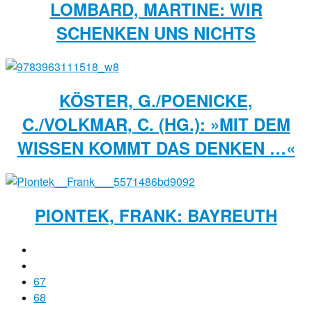
LOMBARD, MARTINE: WIR
SCHENKEN UNS NICHTS
KÖSTER, G./POENICKE,
C./VOLKMAR, C. (HG.): »MIT DEM
WISSEN KOMMT DAS DENKEN …«
PIONTEK, FRANK: BAYREUTH
67
68