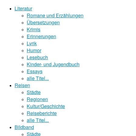
Literatur
Romane und Erzählungen
Übersetzungen
Krimis
Erinnerungen
Lyrik
Humor
Lesebuch
Kinder- und Jugendbuch
Essays
alle Titel...
Reisen
Städte
Regionen
Kultur/Geschichte
Reiseberichte
alle Titel...
Bildband
Städte