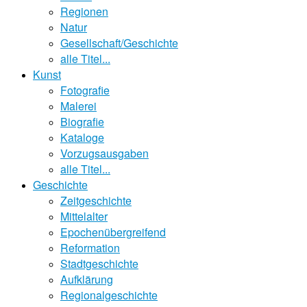
Regionen
Natur
Gesellschaft/Geschichte
alle Titel...
Kunst
Fotografie
Malerei
Biografie
Kataloge
Vorzugsausgaben
alle Titel...
Geschichte
Zeitgeschichte
Mittelalter
Epochenübergreifend
Reformation
Stadtgeschichte
Aufklärung
Regionalgeschichte