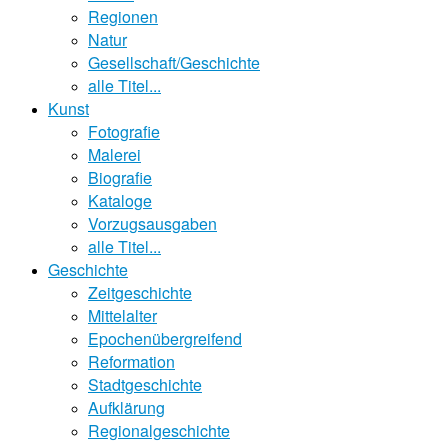
Regionen
Natur
Gesellschaft/Geschichte
alle Titel...
Kunst
Fotografie
Malerei
Biografie
Kataloge
Vorzugsausgaben
alle Titel...
Geschichte
Zeitgeschichte
Mittelalter
Epochenübergreifend
Reformation
Stadtgeschichte
Aufklärung
Regionalgeschichte