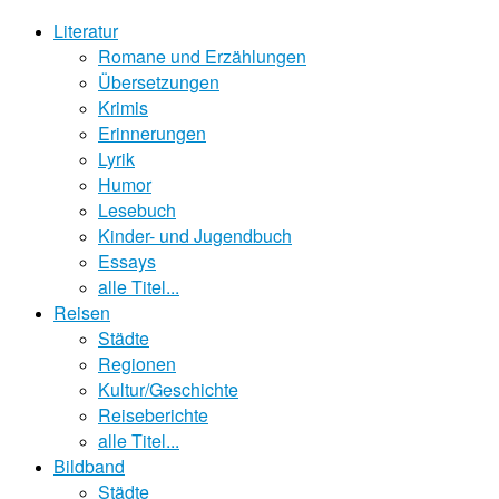
Literatur
Romane und Erzählungen
Übersetzungen
Krimis
Erinnerungen
Lyrik
Humor
Lesebuch
Kinder- und Jugendbuch
Essays
alle Titel...
Reisen
Städte
Regionen
Kultur/Geschichte
Reiseberichte
alle Titel...
Bildband
Städte