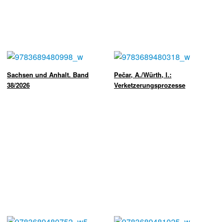
Sachsen und Anhalt. Band
Pečar, A./Würth, I.:
38/2026
Verketzerungsprozesse