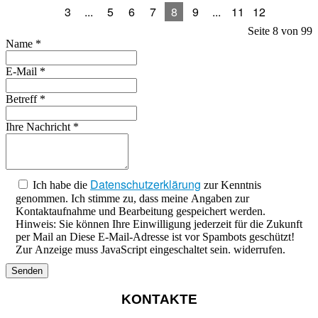
3
...
5
6
7
8
9
...
11
12
Seite 8 von 99
Name
*
E-Mail
*
Betreff
*
Ihre Nachricht
*
Datenschutzerklärung
Ich habe die
zur Kenntnis
genommen. Ich stimme zu, dass meine Angaben zur
Kontaktaufnahme und Bearbeitung gespeichert werden.
Hinweis: Sie können Ihre Einwilligung jederzeit für die Zukunft
per Mail an
Diese E-Mail-Adresse ist vor Spambots geschützt!
Zur Anzeige muss JavaScript eingeschaltet sein.
widerrufen.
Senden
KONTAKTE