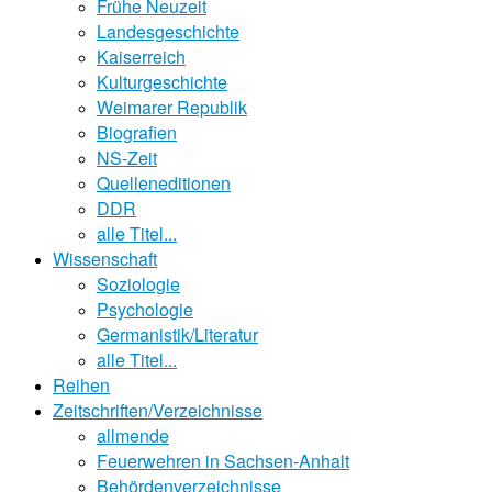
Frühe Neuzeit
Landesgeschichte
Kaiserreich
Kulturgeschichte
Weimarer Republik
Biografien
NS-Zeit
Quelleneditionen
DDR
alle Titel...
Wissenschaft
Soziologie
Psychologie
Germanistik/Literatur
alle Titel...
Reihen
Zeitschriften/Verzeichnisse
allmende
Feuerwehren in Sachsen-Anhalt
Behördenverzeichnisse