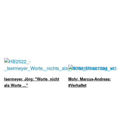
Isermeyer, Jörg: "Worte, nicht
Mohr, Marcus-Andreas:
als Worte ..."
#Verhaftet