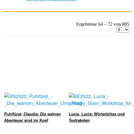
Ergebnisse 64 – 72 von 885
Puhlfürst, Claudia: Die wahren
Lucia, Lucia: Wörterblitze und
Abenteuer sind im Kopf
Textraketen