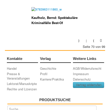
Kaufholz, Bernd: Spektakuläre
Kriminalfälle Best-Of
Seite 70 von 99
Kontakte
Verlag
Weitere Links
Handel
Geschichte
AGB/Widerrufsrecht
Presse &
Profil
Impressum
Veranstaltungen
Karriere/Praktika
Datenschutz
Lektorat/Manuskripte
Vertrag widerrufen
Rechte und Lizenzen
PRODUKTSUCHE