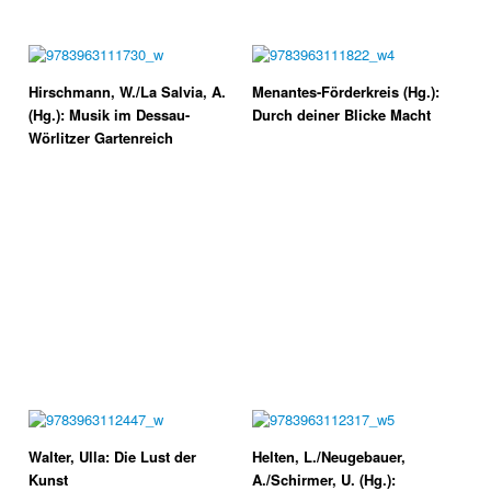
Hirschmann, W./La Salvia, A.
Menantes-Förderkreis (Hg.):
(Hg.): Musik im Dessau-
Durch deiner Blicke Macht
Wörlitzer Gartenreich
Walter, Ulla: Die Lust der
Helten, L./Neugebauer,
Kunst
A./Schirmer, U. (Hg.):