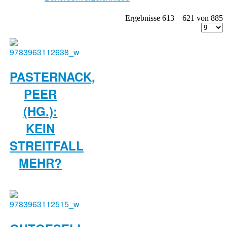
Ergebnisse 613 – 621 von 885
PASTERNACK,
PEER
(HG.):
KEIN
STREITFALL
MEHR?