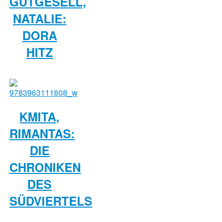
GUTGESELL,
NATALIE:
DORA
HITZ
KMITA,
RIMANTAS:
DIE
CHRONIKEN
DES
SÜDVIERTELS