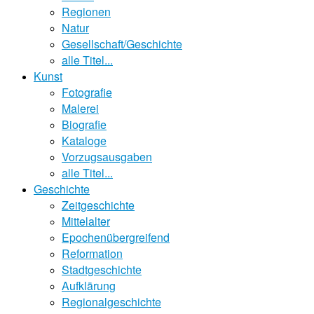
Regionen
Natur
Gesellschaft/Geschichte
alle Titel...
Kunst
Fotografie
Malerei
Biografie
Kataloge
Vorzugsausgaben
alle Titel...
Geschichte
Zeitgeschichte
Mittelalter
Epochenübergreifend
Reformation
Stadtgeschichte
Aufklärung
Regionalgeschichte