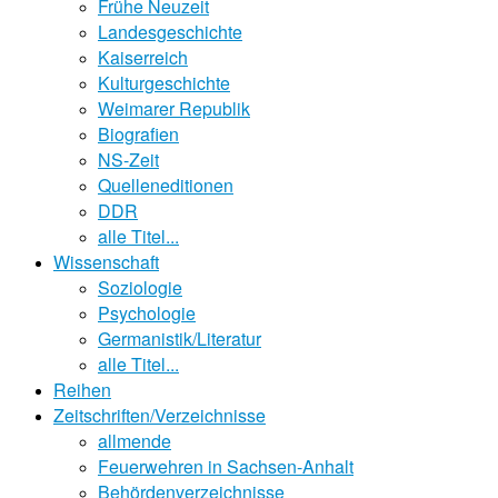
Frühe Neuzeit
Landesgeschichte
Kaiserreich
Kulturgeschichte
Weimarer Republik
Biografien
NS-Zeit
Quelleneditionen
DDR
alle Titel...
Wissenschaft
Soziologie
Psychologie
Germanistik/Literatur
alle Titel...
Reihen
Zeitschriften/Verzeichnisse
allmende
Feuerwehren in Sachsen-Anhalt
Behördenverzeichnisse