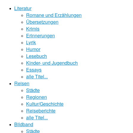
Literatur
Romane und Erzählungen
Übersetzungen
Krimis
Erinnerungen
Lyrik
Humor
Lesebuch
Kinder- und Jugendbuch
Essays
alle Titel...
Reisen
Städte
Regionen
Kultur/Geschichte
Reiseberichte
alle Titel...
Bildband
Städte