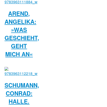
AREND,
ANGELIKA:
»WAS
GESCHIEHT,
GEHT
MICH AN«
SCHUMANN,
CONRAD:
HALLE.