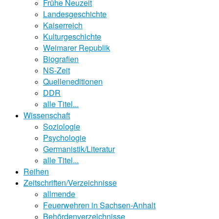
Frühe Neuzeit
Landesgeschichte
Kaiserreich
Kulturgeschichte
Weimarer Republik
Biografien
NS-Zeit
Quelleneditionen
DDR
alle Titel...
Wissenschaft
Soziologie
Psychologie
Germanistik/Literatur
alle Titel...
Reihen
Zeitschriften/Verzeichnisse
allmende
Feuerwehren in Sachsen-Anhalt
Behördenverzeichnisse