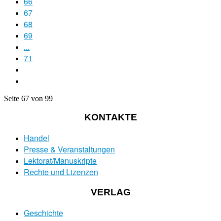
66
67
68
69
...
71
Seite 67 von 99
KONTAKTE
Handel
Presse & Veranstaltungen
Lektorat/Manuskripte
Rechte und Lizenzen
VERLAG
Geschichte