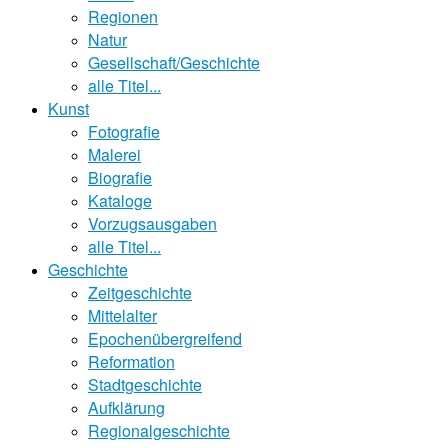
Regionen
Natur
Gesellschaft/Geschichte
alle Titel...
Kunst
Fotografie
Malerei
Biografie
Kataloge
Vorzugsausgaben
alle Titel...
Geschichte
Zeitgeschichte
Mittelalter
Epochenübergreifend
Reformation
Stadtgeschichte
Aufklärung
Regionalgeschichte