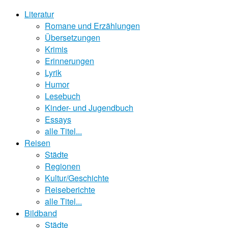
Literatur
Romane und Erzählungen
Übersetzungen
Krimis
Erinnerungen
Lyrik
Humor
Lesebuch
Kinder- und Jugendbuch
Essays
alle Titel...
Reisen
Städte
Regionen
Kultur/Geschichte
Reiseberichte
alle Titel...
Bildband
Städte