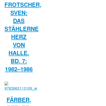
FROTSCHER,
SVEN:
DAS
STÄHLERNE
HERZ
VON
HALLE.
BD. 7:
1982–1986
FÄRBER,