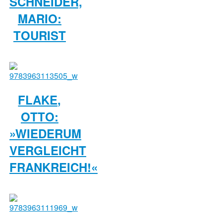
SCHNEIDER,
MARIO:
TOURIST
FLAKE,
OTTO:
»WIEDERUM
VERGLEICHT
FRANKREICH!«