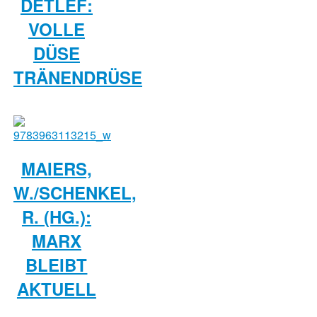
DETLEF:
VOLLE
DÜSE
TRÄNENDRÜSE
MAIERS,
W./SCHENKEL,
R. (HG.):
MARX
BLEIBT
AKTUELL