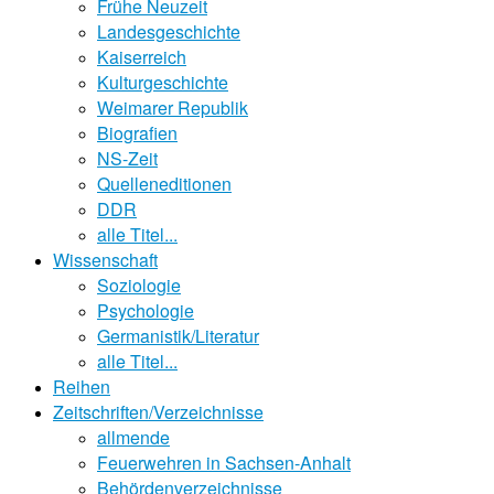
Frühe Neuzeit
Landesgeschichte
Kaiserreich
Kulturgeschichte
Weimarer Republik
Biografien
NS-Zeit
Quelleneditionen
DDR
alle Titel...
Wissenschaft
Soziologie
Psychologie
Germanistik/Literatur
alle Titel...
Reihen
Zeitschriften/Verzeichnisse
allmende
Feuerwehren in Sachsen-Anhalt
Behördenverzeichnisse