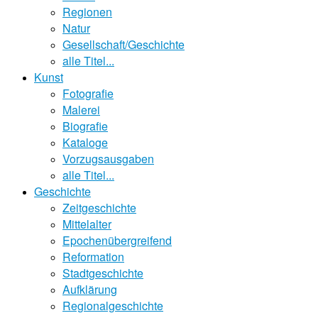
Regionen
Natur
Gesellschaft/Geschichte
alle Titel...
Kunst
Fotografie
Malerei
Biografie
Kataloge
Vorzugsausgaben
alle Titel...
Geschichte
Zeitgeschichte
Mittelalter
Epochenübergreifend
Reformation
Stadtgeschichte
Aufklärung
Regionalgeschichte