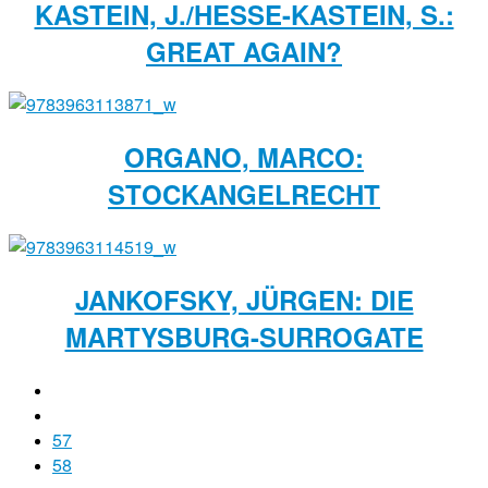
KASTEIN, J./HESSE-KASTEIN, S.:
GREAT AGAIN?
ORGANO, MARCO:
STOCKANGELRECHT
JANKOFSKY, JÜRGEN: DIE
MARTYSBURG-SURROGATE
57
58