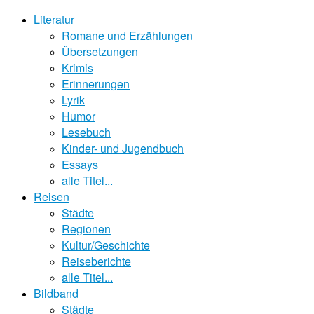
Literatur
Romane und Erzählungen
Übersetzungen
Krimis
Erinnerungen
Lyrik
Humor
Lesebuch
Kinder- und Jugendbuch
Essays
alle Titel...
Reisen
Städte
Regionen
Kultur/Geschichte
Reiseberichte
alle Titel...
Bildband
Städte