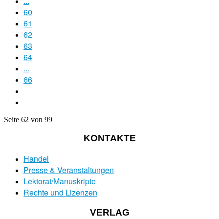
...
60
61
62
63
64
...
66
Seite 62 von 99
KONTAKTE
Handel
Presse & Veranstaltungen
Lektorat/Manuskripte
Rechte und Lizenzen
VERLAG