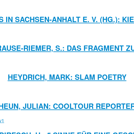
 IN SACHSEN-ANHALT E. V. (HG.): 
RAUSE-RIEMER, S.: DAS FRAGMENT 
HEYDRICH, MARK: SLAM POETRY
HEUN, JULIAN: COOLTOUR REPORTE