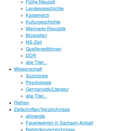
Frühe Neuzeit
Landesgeschichte
Kaiserreich
Kulturgeschichte
Weimarer Republik
Biografien
NS-Zeit
Quelleneditionen
DDR
alle Titel...
Wissenschaft
Soziologie
Psychologie
Germanistik/Literatur
alle Titel...
Reihen
Zeitschriften/Verzeichnisse
allmende
Feuerwehren in Sachsen-Anhalt
Behördenverzeichnisse