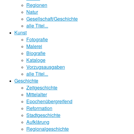
Regionen
Natur
Gesellschaft/Geschichte
alle Titel...
Kunst
Fotografie
Malerei
Biografie
Kataloge
Vorzugsausgaben
alle Titel...
Geschichte
Zeitgeschichte
Mittelalter
Epochenübergreifend
Reformation
Stadtgeschichte
Aufklärung
Regionalgeschichte