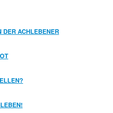
EN DER ACHLEBENER
ROT
TELLEN?
SLEBEN!