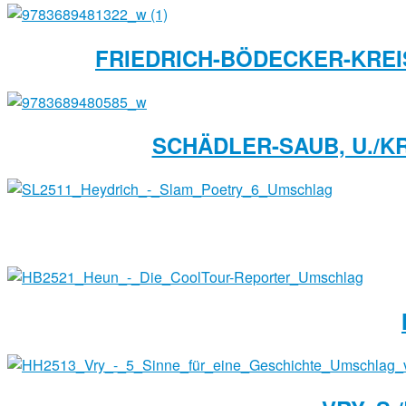
FRIEDRICH-BÖDECKER-KREIS
SCHÄDLER-SAUB, U./K