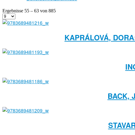
Ergebnisse 55 – 63 von 885
KAPRÁLOVÁ, DORA:
IN
BACK, 
STAVAR