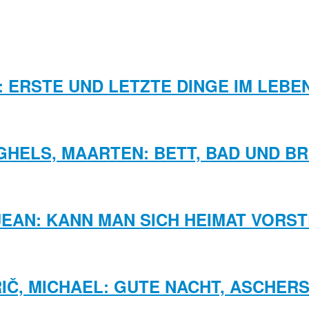
 ERSTE UND LETZTE DINGE IM LEB
GHELS, MAARTEN: BETT, BAD UND B
JEAN: KANN MAN SICH HEIMAT VORS
IČ, MICHAEL: GUTE NACHT, ASCHER