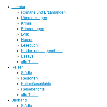
Literatur
Romane und Erzählungen
Übersetzungen
Krimis
Erinnerungen
Lyrik
Humor
Lesebuch
Kinder- und Jugendbuch
Essays
alle Titel...
Reisen
Städte
Regionen
Kultur/Geschichte
Reiseberichte
alle Titel...
Bildband
Städte