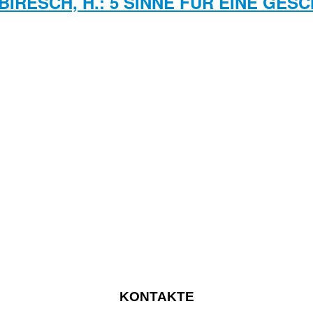
/BIRESCH, H.: 5 SINNE FÜR EINE GES
KONTAKTE