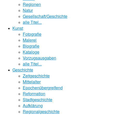
Regionen
Natur
Gesellschaft/Geschichte
alle Titel...
Kunst
Fotografie
Malerei
Biografie
Kataloge
Vorzugsausgaben
alle Titel...
Geschichte
Zeitgeschichte
Mittelalter
Epochenübergreifend
Reformation
Stadtgeschichte
Aufklärung
Regionalgeschichte