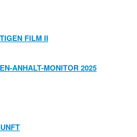
IGEN FILM II
HSEN-ANHALT-MONITOR 2025
KUNFT