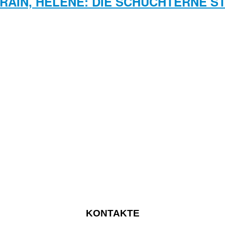
RAIN, HÉLÈNE: DIE SCHÜCHTERNE S
KONTAKTE