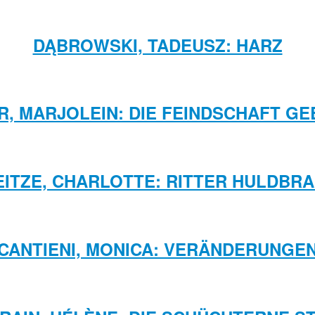
DĄBROWSKI, TADEUSZ: HARZ
R, MARJOLEIN: DIE FEINDSCHAFT G
ITZE, CHARLOTTE: RITTER HULDBR
CANTIENI, MONICA: VERÄNDERUNGE