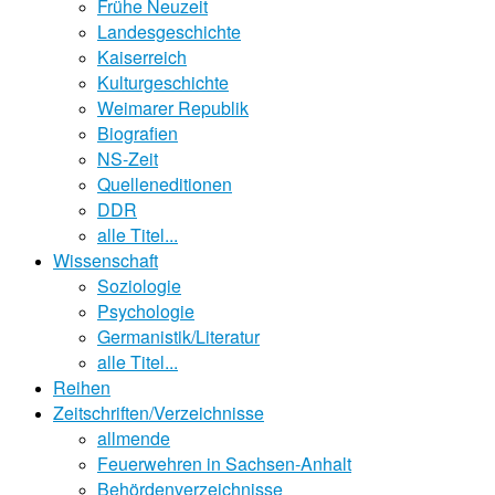
Frühe Neuzeit
Landesgeschichte
Kaiserreich
Kulturgeschichte
Weimarer Republik
Biografien
NS-Zeit
Quelleneditionen
DDR
alle Titel...
Wissenschaft
Soziologie
Psychologie
Germanistik/Literatur
alle Titel...
Reihen
Zeitschriften/Verzeichnisse
allmende
Feuerwehren in Sachsen-Anhalt
Behördenverzeichnisse