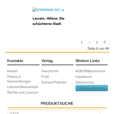
Laurain, Hélène: Die
schüchterne Stadt
Seite 6 von 99
Kontakte
Verlag
Weitere Links
Handel
Geschichte
AGB/Widerrufsrecht
Presse &
Profil
Impressum
Veranstaltungen
Karriere/Praktika
Datenschutz
Lektorat/Manuskripte
Vertrag widerrufen
Rechte und Lizenzen
PRODUKTSUCHE