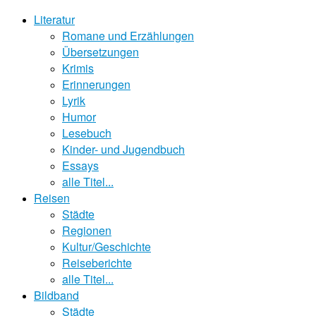
Literatur
Romane und Erzählungen
Übersetzungen
Krimis
Erinnerungen
Lyrik
Humor
Lesebuch
Kinder- und Jugendbuch
Essays
alle Titel...
Reisen
Städte
Regionen
Kultur/Geschichte
Reiseberichte
alle Titel...
Bildband
Städte