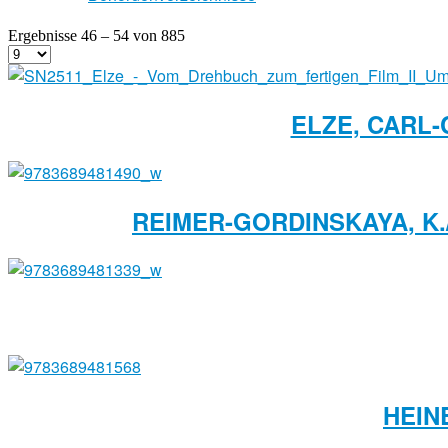
Ergebnisse 46 – 54 von 885
ELZE, CARL-
REIMER-GORDINSKAYA, K./
HEIN