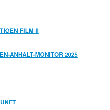
IGEN FILM II
HSEN-ANHALT-MONITOR 2025
KUNFT