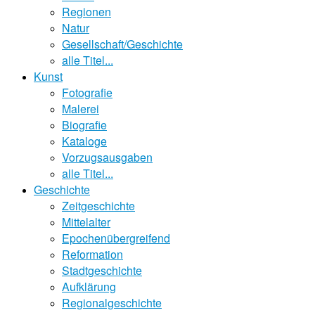
Regionen
Natur
Gesellschaft/Geschichte
alle Titel...
Kunst
Fotografie
Malerei
Biografie
Kataloge
Vorzugsausgaben
alle Titel...
Geschichte
Zeitgeschichte
Mittelalter
Epochenübergreifend
Reformation
Stadtgeschichte
Aufklärung
Regionalgeschichte