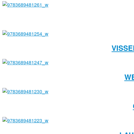
VISSE
WE