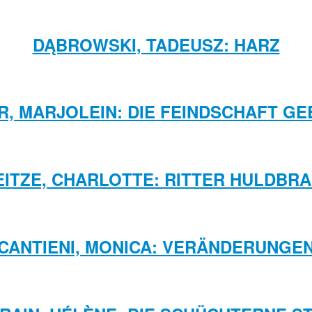
DĄBROWSKI, TADEUSZ: HARZ
R, MARJOLEIN: DIE FEINDSCHAFT G
ITZE, CHARLOTTE: RITTER HULDBR
CANTIENI, MONICA: VERÄNDERUNGE