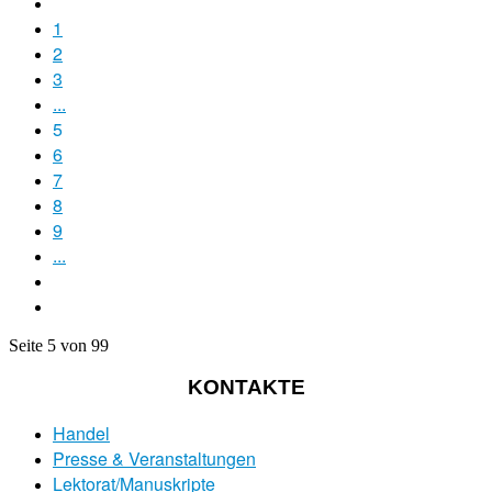
1
2
3
...
5
6
7
8
9
...
Seite 5 von 99
KONTAKTE
Handel
Presse & Veranstaltungen
Lektorat/Manuskripte