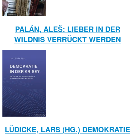
PALÁN, ALEŠ: LIEBER IN DER
WILDNIS VERRÜCKT WERDEN
LÜDICKE, LARS (HG.) DEMOKRATIE