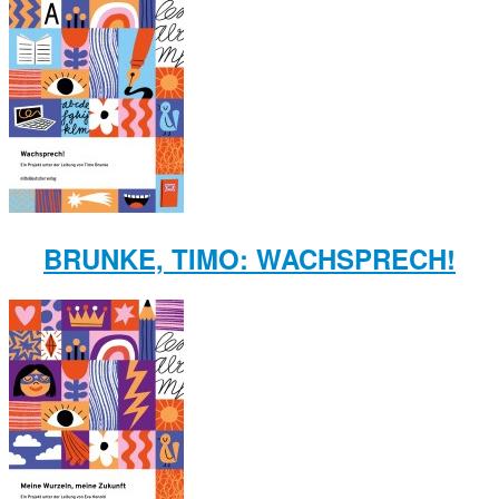
BRUNKE, TIMO: WACHSPRECH!