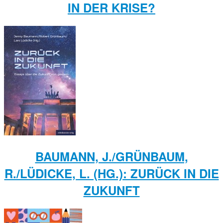
IN DER KRISE?
BAUMANN, J./GRÜNBAUM,
R./LÜDICKE, L. (HG.): ZURÜCK IN DIE
ZUKUNFT