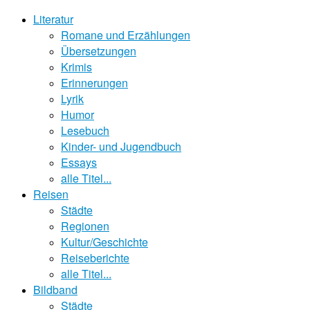
Literatur
Romane und Erzählungen
Übersetzungen
Krimis
Erinnerungen
Lyrik
Humor
Lesebuch
Kinder- und Jugendbuch
Essays
alle Titel...
Reisen
Städte
Regionen
Kultur/Geschichte
Reiseberichte
alle Titel...
Bildband
Städte