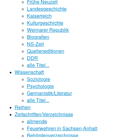
Frühe Neuzeit
Landesgeschichte
Kaiserreich
Kulturgeschichte
Weimarer Republik
Biografien
NS-Zeit
Quelleneditionen
DDR
alle Titel...
Wissenschaft
Soziologie
Psychologie
Germanistik/Literatur
alle Titel...
Reihen
Zeitschriften/Verzeichnisse
allmende
Feuerwehren in Sachsen-Anhalt
Behördenverzeichnisse