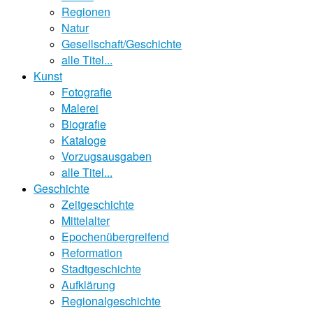
Regionen
Natur
Gesellschaft/Geschichte
alle Titel...
Kunst
Fotografie
Malerei
Biografie
Kataloge
Vorzugsausgaben
alle Titel...
Geschichte
Zeitgeschichte
Mittelalter
Epochenübergreifend
Reformation
Stadtgeschichte
Aufklärung
Regionalgeschichte