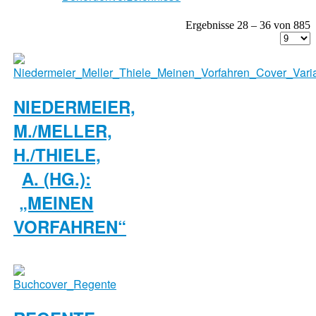
Ergebnisse 28 – 36 von 885
NIEDERMEIER,
M./MELLER,
H./THIELE,
A. (HG.):
„MEINEN
VORFAHREN“