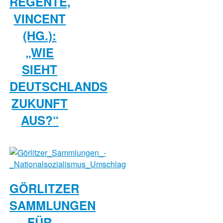
REGENTE,
VINCENT
(HG.):
„WIE
SIEHT
DEUTSCHLANDS
ZUKUNFT
AUS?“
GÖRLITZER
SAMMLUNGEN
FÜR