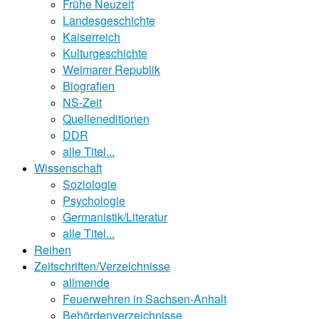
Frühe Neuzeit
Landesgeschichte
Kaiserreich
Kulturgeschichte
Weimarer Republik
Biografien
NS-Zeit
Quelleneditionen
DDR
alle Titel...
Wissenschaft
Soziologie
Psychologie
Germanistik/Literatur
alle Titel...
Reihen
Zeitschriften/Verzeichnisse
allmende
Feuerwehren in Sachsen-Anhalt
Behördenverzeichnisse