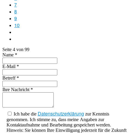
7
8
9
10
Seite 4 von 99
Name
*
E-Mail
*
Betreff
*
Ihre Nachricht
*
Datenschutzerklärung
Ich habe die
zur Kenntnis
genommen. Ich stimme zu, dass meine Angaben zur
Kontaktaufnahme und Bearbeitung gespeichert werden.
Hinweis: Sie können Ihre Einwilligung jederzeit für die Zukunft