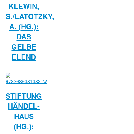
KLEWIN,
S./LATOTZKY,
A. (HG.):
DAS
GELBE
ELEND
STIFTUNG
HÄNDEL-
HAUS
(HG.):