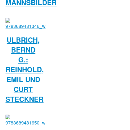
MANNSBILDER
ULBRICH,
BERND
G.:
REINHOLD,
EMIL UND
CURT
STECKNER