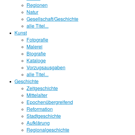
Regionen
Natur
Gesellschaft/Geschichte
alle Titel...
Kunst
Fotografie
Malerei
Biografie
Kataloge
Vorzugsausgaben
alle Titel...
Geschichte
Zeitgeschichte
Mittelalter
Epochenübergreifend
Reformation
Stadtgeschichte
Aufklärung
Regionalgeschichte