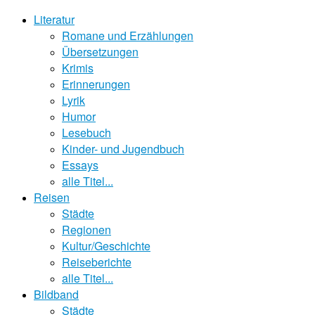
Literatur
Romane und Erzählungen
Übersetzungen
Krimis
Erinnerungen
Lyrik
Humor
Lesebuch
Kinder- und Jugendbuch
Essays
alle Titel...
Reisen
Städte
Regionen
Kultur/Geschichte
Reiseberichte
alle Titel...
Bildband
Städte