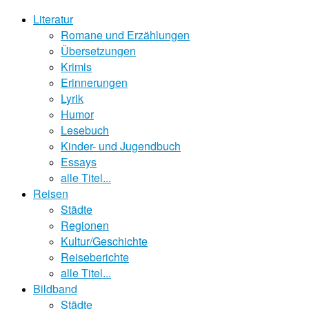
Literatur
Romane und Erzählungen
Übersetzungen
Krimis
Erinnerungen
Lyrik
Humor
Lesebuch
Kinder- und Jugendbuch
Essays
alle Titel...
Reisen
Städte
Regionen
Kultur/Geschichte
Reiseberichte
alle Titel...
Bildband
Städte