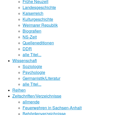
Frühe Neuzeit
Landesgeschichte
Kaiserreich
Kulturgeschichte
Weimarer Republik
Biografien
NS-Zeit
Quelleneditionen
DDR
alle Titel...
Wissenschaft
Soziologie
Psychologie
Germanistik/Literatur
alle Titel...
Reihen
Zeitschriften/Verzeichnisse
allmende
Feuerwehren in Sachsen-Anhalt
Behördenverzeichnisse