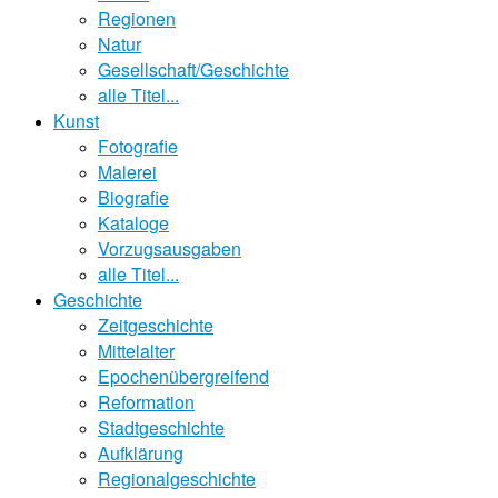
Regionen
Natur
Gesellschaft/Geschichte
alle Titel...
Kunst
Fotografie
Malerei
Biografie
Kataloge
Vorzugsausgaben
alle Titel...
Geschichte
Zeitgeschichte
Mittelalter
Epochenübergreifend
Reformation
Stadtgeschichte
Aufklärung
Regionalgeschichte