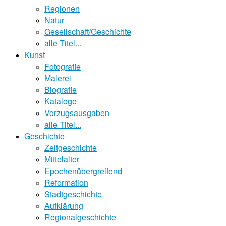
Regionen
Natur
Gesellschaft/Geschichte
alle Titel...
Kunst
Fotografie
Malerei
Biografie
Kataloge
Vorzugsausgaben
alle Titel...
Geschichte
Zeitgeschichte
Mittelalter
Epochenübergreifend
Reformation
Stadtgeschichte
Aufklärung
Regionalgeschichte