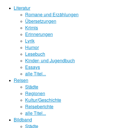
Literatur
Romane und Erzählungen
Übersetzungen
Krimis
Erinnerungen
Lyrik
Humor
Lesebuch
Kinder- und Jugendbuch
Essays
alle Titel...
Reisen
Städte
Regionen
Kultur/Geschichte
Reiseberichte
alle Titel...
Bildband
Städte