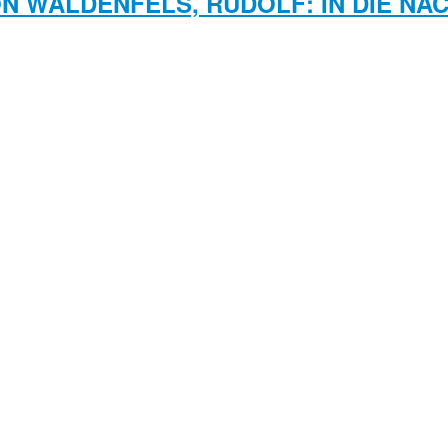
N WALDENFELS, RUDOLF: IN DIE NA