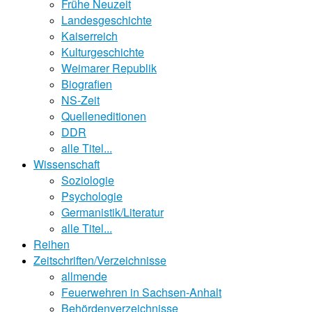
Frühe Neuzeit
Landesgeschichte
Kaiserreich
Kulturgeschichte
Weimarer Republik
Biografien
NS-Zeit
Quelleneditionen
DDR
alle Titel...
Wissenschaft
Soziologie
Psychologie
Germanistik/Literatur
alle Titel...
Reihen
Zeitschriften/Verzeichnisse
allmende
Feuerwehren in Sachsen-Anhalt
Behördenverzeichnisse