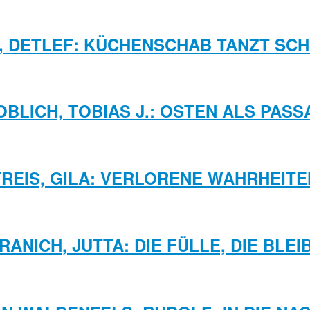
, DETLEF: KÜCHENSCHAB TANZT SC
BLICH, TOBIAS J.: OSTEN ALS PASS
FREIS, GILA: VERLORENE WAHRHEITE
RANICH, JUTTA: DIE FÜLLE, DIE BLEI