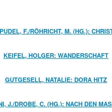
/PUDEL, F./RÖHRICHT, M. (HG.): CHR
KEIFEL, HOLGER: WANDERSCHAFT
GUTGESELL, NATALIE: DORA HITZ
NI, J./DROBE, C. (HG.): NACH DEN MA