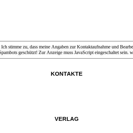
ahme und Bearbeitung gespeichert werden. Hinweis: Sie können Ihre Einwilligung
Spambots geschützt! Zur Anzeige muss JavaScript eingeschaltet sein.
wi
KONTAKTE
VERLAG