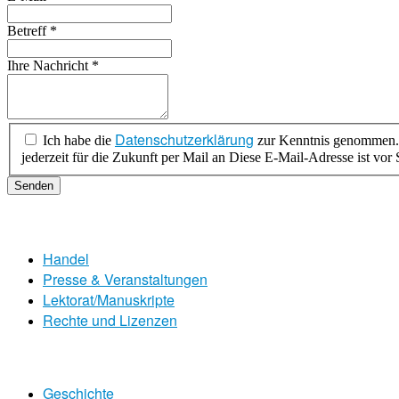
Betreff
*
Ihre Nachricht
*
Datenschutzerklärung
Ich habe die
zur Kenntnis genommen. Ich stimme zu, dass meine Angaben zur Kontaktaufn
jederzeit für die Zukunft per Mail an
Diese E-Mail-Adresse ist vor 
Senden
Handel
Presse & Veranstaltungen
Lektorat/Manuskripte
Rechte und Lizenzen
Geschichte