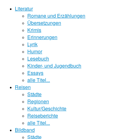
Literatur
Romane und Erzählungen
Übersetzungen
Krimis
Erinnerungen
Lyrik
Humor
Lesebuch
Kinder- und Jugendbuch
Essays
alle Titel...
Reisen
Städte
Regionen
Kultur/Geschichte
Reiseberichte
alle Titel...
Bildband
Städte