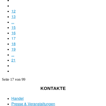
12
13
...
15
16
17
18
19
...
21
Seite 17 von 99
KONTAKTE
Handel
Presse & Veranstaltungen