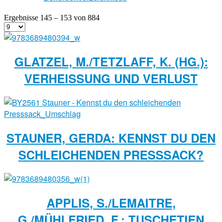
Ergebnisse 145 – 153 von 884
GLATZEL, M./TETZLAFF, K. (HG.):
VERHEISSUNG UND VERLUST
STAUNER, GERDA: KENNST DU DEN
SCHLEICHENDEN PRESSSACK?
APPLIS, S./LEMAITRE,
G./MÜHLFRIED, F.: TUSCHETIEN