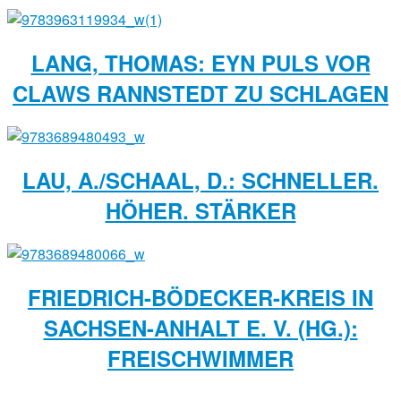
LANG, THOMAS: EYN PULS VOR
CLAWS RANNSTEDT ZU SCHLAGEN
LAU, A./SCHAAL, D.: SCHNELLER.
HÖHER. STÄRKER
FRIEDRICH-BÖDECKER-KREIS IN
SACHSEN-ANHALT E. V. (HG.):
FREISCHWIMMER