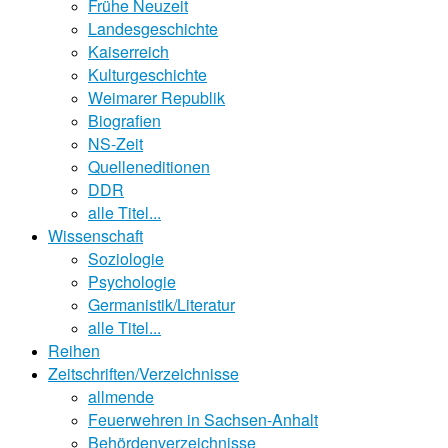
Frühe Neuzeit
Landesgeschichte
Kaiserreich
Kulturgeschichte
Weimarer Republik
Biografien
NS-Zeit
Quelleneditionen
DDR
alle Titel...
Wissenschaft
Soziologie
Psychologie
Germanistik/Literatur
alle Titel...
Reihen
Zeitschriften/Verzeichnisse
allmende
Feuerwehren in Sachsen-Anhalt
Behördenverzeichnisse