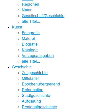
Regionen
Natur
Gesellschaft/Geschichte
alle Titel...
Kunst
Fotografie
Malerei
Biografie
Kataloge
Vorzugsausgaben
alle Titel...
Geschichte
Zeitgeschichte
Mittelalter
Epochenübergreifend
Reformation
Stadtgeschichte
Aufklärung
Regionalgeschichte