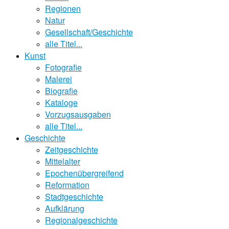
Regionen
Natur
Gesellschaft/Geschichte
alle Titel...
Kunst
Fotografie
Malerei
Biografie
Kataloge
Vorzugsausgaben
alle Titel...
Geschichte
Zeitgeschichte
Mittelalter
Epochenübergreifend
Reformation
Stadtgeschichte
Aufklärung
Regionalgeschichte