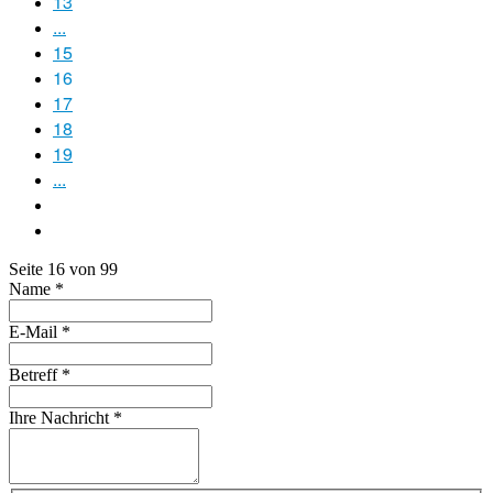
13
...
15
16
17
18
19
...
Seite 16 von 99
Name
*
E-Mail
*
Betreff
*
Ihre Nachricht
*