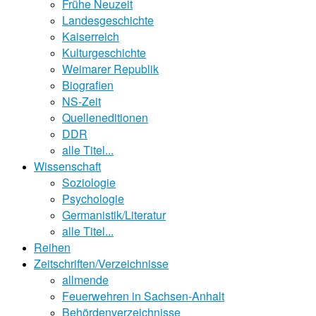
Frühe Neuzeit
Landesgeschichte
Kaiserreich
Kulturgeschichte
Weimarer Republik
Biografien
NS-Zeit
Quelleneditionen
DDR
alle Titel...
Wissenschaft
Soziologie
Psychologie
Germanistik/Literatur
alle Titel...
Reihen
Zeitschriften/Verzeichnisse
allmende
Feuerwehren in Sachsen-Anhalt
Behördenverzeichnisse