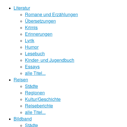
Literatur
Romane und Erzählungen
Übersetzungen
Krimis
Erinnerungen
Lyrik
Humor
Lesebuch
Kinder- und Jugendbuch
Essays
alle Titel...
Reisen
Städte
Regionen
Kultur/Geschichte
Reiseberichte
alle Titel...
Bildband
Städte