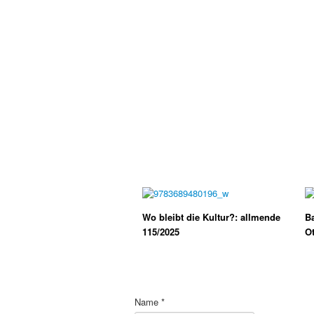
Wo bleibt die Kultur?: allmende
Ba
115/2025
O
Name
*