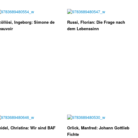
öllösi, Ingeborg: Simone de
Russi, Florian: Die Frage nach
eauvoir
dem Lebenssinn
idel, Christina: Wir sind BAF
Orlick, Manfred: Johann Gottlieb
Fichte