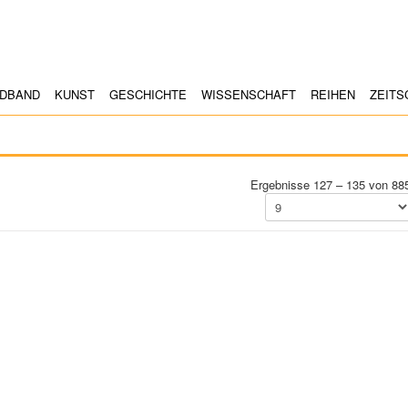
LDBAND
KUNST
GESCHICHTE
WISSENSCHAFT
REIHEN
ZEITS
Ergebnisse 127 – 135 von 88