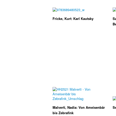
Fricke, Kurt: Karl Kautsky
Sz
B
Malverti, Nadia: Von Ameisenbär
Se
bis Zebrafink