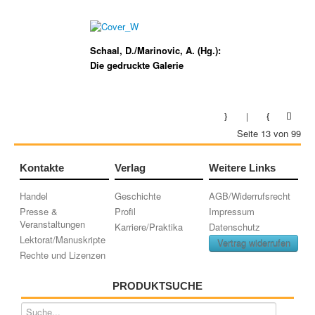
Schaal, D./Marinovic, A. (Hg.):
Die gedruckte Galerie
Seite 13 von 99
Kontakte
Verlag
Weitere Links
Handel
Geschichte
AGB/Widerrufsrecht
Presse &
Profil
Impressum
Veranstaltungen
Karriere/Praktika
Datenschutz
Lektorat/Manuskripte
Vertrag widerrufen
Rechte und Lizenzen
PRODUKTSUCHE