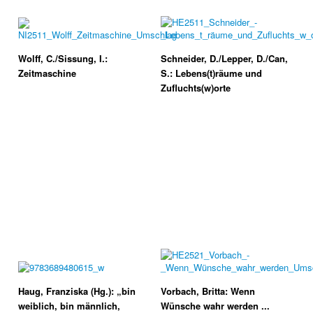
Wolff, C./Sissung, I.:
Schneider, D./Lepper, D./Can,
Zeitmaschine
S.: Lebens(t)räume und
Zufluchts(w)orte
Haug, Franziska (Hg.): „bin
Vorbach, Britta: Wenn
weiblich, bin männlich,
Wünsche wahr werden ...