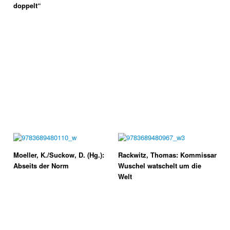
doppelt“
Moeller, K./Suckow, D. (Hg.):
Rackwitz, Thomas: Kommissar
Abseits der Norm
Wuschel watschelt um die
Welt