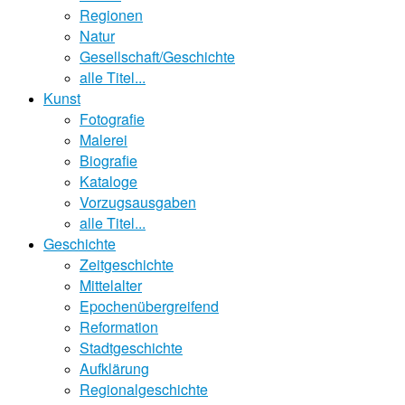
Regionen
Natur
Gesellschaft/Geschichte
alle Titel...
Kunst
Fotografie
Malerei
Biografie
Kataloge
Vorzugsausgaben
alle Titel...
Geschichte
Zeitgeschichte
Mittelalter
Epochenübergreifend
Reformation
Stadtgeschichte
Aufklärung
Regionalgeschichte