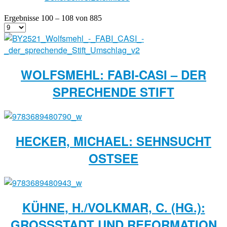
Ergebnisse 100 – 108 von 885
WOLFSMEHL: FABI-CASI – DER
SPRECHENDE STIFT
HECKER, MICHAEL: SEHNSUCHT
OSTSEE
KÜHNE, H./VOLKMAR, C. (HG.):
GROSSSTADT UND REFORMATION