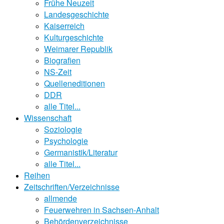
Frühe Neuzeit
Landesgeschichte
Kaiserreich
Kulturgeschichte
Weimarer Republik
Biografien
NS-Zeit
Quelleneditionen
DDR
alle Titel...
Wissenschaft
Soziologie
Psychologie
Germanistik/Literatur
alle Titel...
Reihen
Zeitschriften/Verzeichnisse
allmende
Feuerwehren in Sachsen-Anhalt
Behördenverzeichnisse