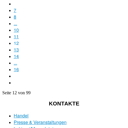
7
8
...
10
11
12
13
14
...
16
Seite 12 von 99
KONTAKTE
Handel
Presse & Veranstaltungen