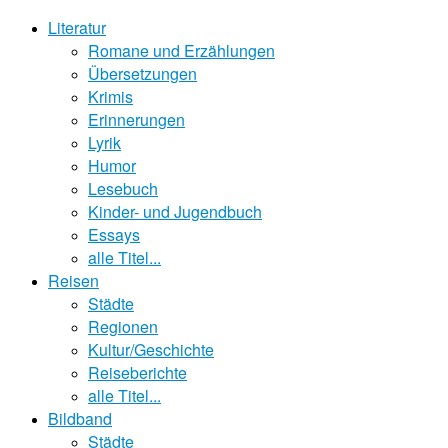
Literatur
Romane und Erzählungen
Übersetzungen
Krimis
Erinnerungen
Lyrik
Humor
Lesebuch
Kinder- und Jugendbuch
Essays
alle Titel...
Reisen
Städte
Regionen
Kultur/Geschichte
Reiseberichte
alle Titel...
Bildband
Städte