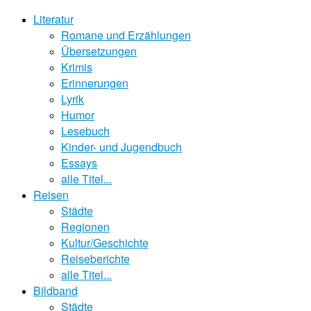
Literatur
Romane und Erzählungen
Übersetzungen
Krimis
Erinnerungen
Lyrik
Humor
Lesebuch
Kinder- und Jugendbuch
Essays
alle Titel...
Reisen
Städte
Regionen
Kultur/Geschichte
Reiseberichte
alle Titel...
Bildband
Städte