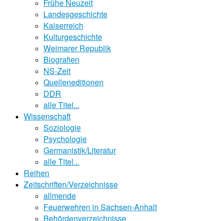
Frühe Neuzeit
Landesgeschichte
Kaiserreich
Kulturgeschichte
Weimarer Republik
Biografien
NS-Zeit
Quelleneditionen
DDR
alle Titel...
Wissenschaft
Soziologie
Psychologie
Germanistik/Literatur
alle Titel...
Reihen
Zeitschriften/Verzeichnisse
allmende
Feuerwehren in Sachsen-Anhalt
Behördenverzeichnisse