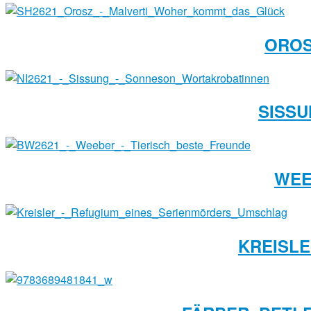
OROS
SISSU
WEE
KREISLE