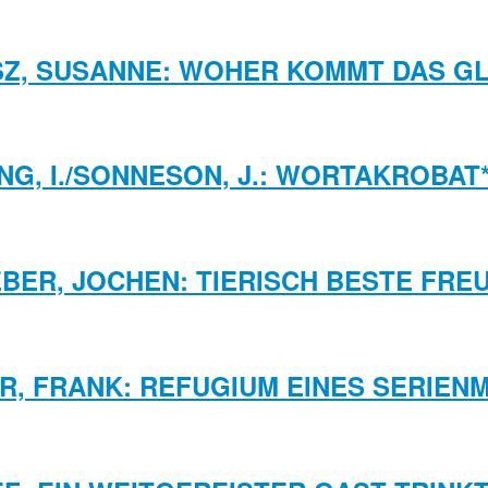
Z, SUSANNE: WOHER KOMMT DAS G
NG, I./SONNESON, J.: WORTAKROBAT
BER, JOCHEN: TIERISCH BESTE FRE
R, FRANK: REFUGIUM EINES SERIE