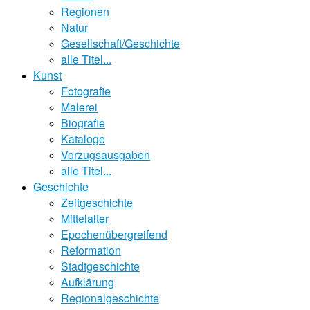
Regionen
Natur
Gesellschaft/Geschichte
alle Titel...
Kunst
Fotografie
Malerei
Biografie
Kataloge
Vorzugsausgaben
alle Titel...
Geschichte
Zeitgeschichte
Mittelalter
Epochenübergreifend
Reformation
Stadtgeschichte
Aufklärung
Regionalgeschichte