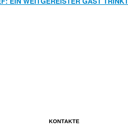
EF: EIN WEITGEREISTER GAST TRINK
KONTAKTE