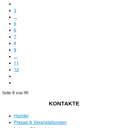
3
...
5
6
7
8
9
...
11
12
Seite 8 von 99
KONTAKTE
Handel
Presse & Veranstaltungen