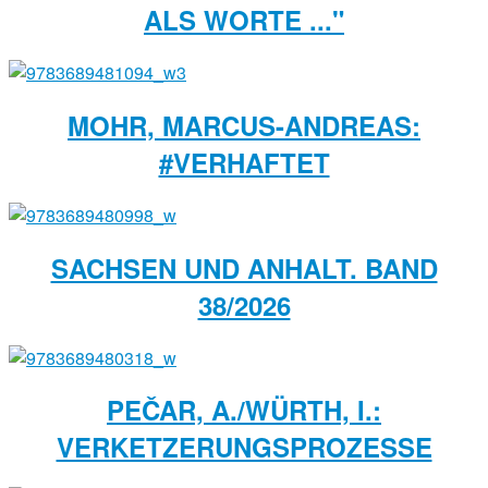
ALS WORTE ..."
MOHR, MARCUS-ANDREAS:
#VERHAFTET
SACHSEN UND ANHALT. BAND
38/2026
PEČAR, A./WÜRTH, I.:
VERKETZERUNGSPROZESSE