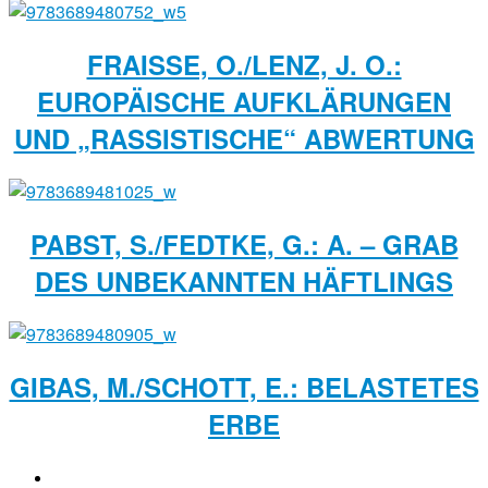
FRAISSE, O./LENZ, J. O.:
EUROPÄISCHE AUFKLÄRUNGEN
UND „RASSISTISCHE“ ABWERTUNG
PABST, S./FEDTKE, G.: A. – GRAB
DES UNBEKANNTEN HÄFTLINGS
GIBAS, M./SCHOTT, E.: BELASTETES
ERBE