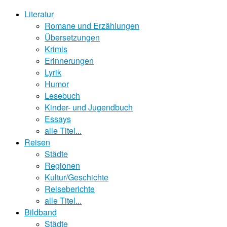
Literatur
Romane und Erzählungen
Übersetzungen
Krimis
Erinnerungen
Lyrik
Humor
Lesebuch
Kinder- und Jugendbuch
Essays
alle Titel...
Reisen
Städte
Regionen
Kultur/Geschichte
Reiseberichte
alle Titel...
Bildband
Städte