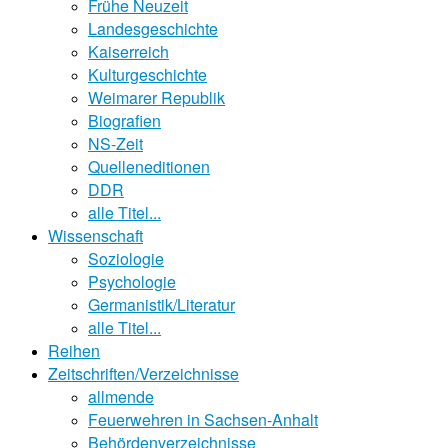
Frühe Neuzeit
Landesgeschichte
Kaiserreich
Kulturgeschichte
Weimarer Republik
Biografien
NS-Zeit
Quelleneditionen
DDR
alle Titel...
Wissenschaft
Soziologie
Psychologie
Germanistik/Literatur
alle Titel...
Reihen
Zeitschriften/Verzeichnisse
allmende
Feuerwehren in Sachsen-Anhalt
Behördenverzeichnisse