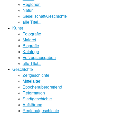
Regionen
Natur
Gesellschaft/Geschichte
alle Titel...
Kunst
Fotografie
Malerei
Biografie
Kataloge
Vorzugsausgaben
alle Titel...
Geschichte
Zeitgeschichte
Mittelalter
Epochenübergreifend
Reformation
Stadtgeschichte
Aufklärung
Regionalgeschichte