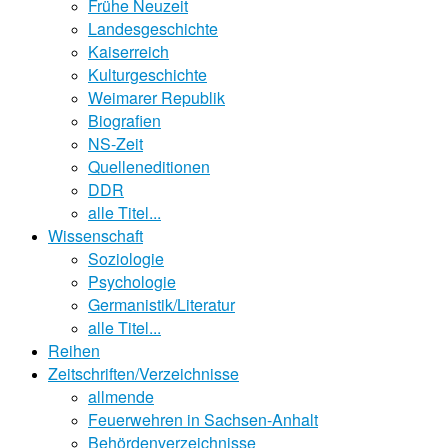
Frühe Neuzeit
Landesgeschichte
Kaiserreich
Kulturgeschichte
Weimarer Republik
Biografien
NS-Zeit
Quelleneditionen
DDR
alle Titel...
Wissenschaft
Soziologie
Psychologie
Germanistik/Literatur
alle Titel...
Reihen
Zeitschriften/Verzeichnisse
allmende
Feuerwehren in Sachsen-Anhalt
Behördenverzeichnisse