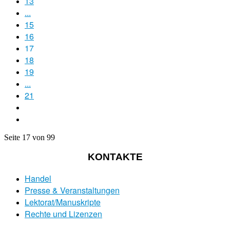
13
...
15
16
17
18
19
...
21
Seite 17 von 99
KONTAKTE
Handel
Presse & Veranstaltungen
Lektorat/Manuskripte
Rechte und Lizenzen