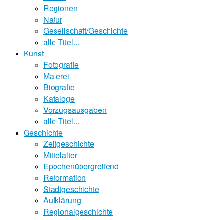
Regionen
Natur
Gesellschaft/Geschichte
alle Titel...
Kunst
Fotografie
Malerei
Biografie
Kataloge
Vorzugsausgaben
alle Titel...
Geschichte
Zeitgeschichte
Mittelalter
Epochenübergreifend
Reformation
Stadtgeschichte
Aufklärung
Regionalgeschichte