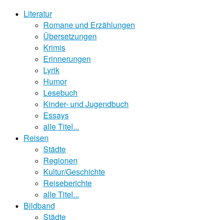
Literatur
Romane und Erzählungen
Übersetzungen
Krimis
Erinnerungen
Lyrik
Humor
Lesebuch
Kinder- und Jugendbuch
Essays
alle Titel...
Reisen
Städte
Regionen
Kultur/Geschichte
Reiseberichte
alle Titel...
Bildband
Städte