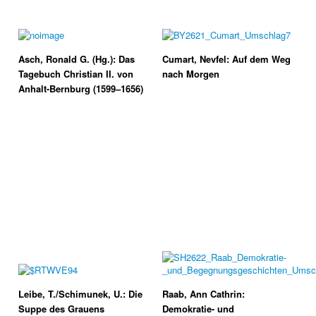
Asch, Ronald G. (Hg.): Das
Cumart, Nevfel: Auf dem Weg
Tagebuch Christian II. von
nach Morgen
Anhalt-Bernburg (1599–1656)
Leibe, T./Schimunek, U.: Die
Raab, Ann Cathrin:
Suppe des Grauens
Demokratie- und