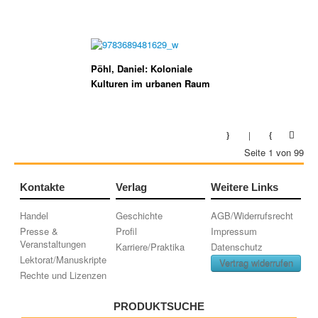
Pöhl, Daniel: Koloniale
Kulturen im urbanen Raum
Seite 1 von 99
Kontakte
Verlag
Weitere Links
Handel
Geschichte
AGB/Widerrufsrecht
Presse &
Profil
Impressum
Veranstaltungen
Karriere/Praktika
Datenschutz
Lektorat/Manuskripte
Vertrag widerrufen
Rechte und Lizenzen
PRODUKTSUCHE