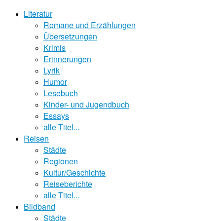
Literatur
Romane und Erzählungen
Übersetzungen
Krimis
Erinnerungen
Lyrik
Humor
Lesebuch
Kinder- und Jugendbuch
Essays
alle Titel...
Reisen
Städte
Regionen
Kultur/Geschichte
Reiseberichte
alle Titel...
Bildband
Städte