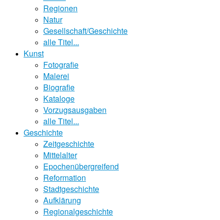
Regionen
Natur
Gesellschaft/Geschichte
alle Titel...
Kunst
Fotografie
Malerei
Biografie
Kataloge
Vorzugsausgaben
alle Titel...
Geschichte
Zeitgeschichte
Mittelalter
Epochenübergreifend
Reformation
Stadtgeschichte
Aufklärung
Regionalgeschichte