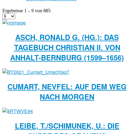
Ergebnisse 1 – 9 von 885
ASCH, RONALD G. (HG.): DAS
TAGEBUCH CHRISTIAN II. VON
ANHALT-BERNBURG (1599–1656)
CUMART, NEVFEL: AUF DEM WEG
NACH MORGEN
LEIBE, T./SCHIMUNEK, U.: DIE