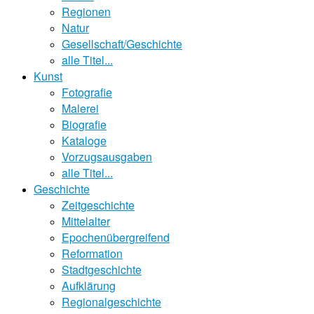
Regionen
Natur
Gesellschaft/Geschichte
alle Titel...
Kunst
Fotografie
Malerei
Biografie
Kataloge
Vorzugsausgaben
alle Titel...
Geschichte
Zeitgeschichte
Mittelalter
Epochenübergreifend
Reformation
Stadtgeschichte
Aufklärung
Regionalgeschichte