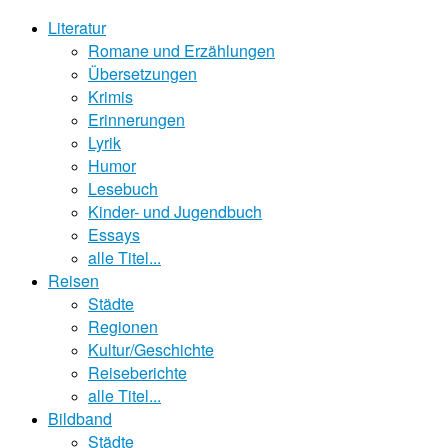
Literatur
Romane und Erzählungen
Übersetzungen
Krimis
Erinnerungen
Lyrik
Humor
Lesebuch
Kinder- und Jugendbuch
Essays
alle Titel...
Reisen
Städte
Regionen
Kultur/Geschichte
Reiseberichte
alle Titel...
Bildband
Städte