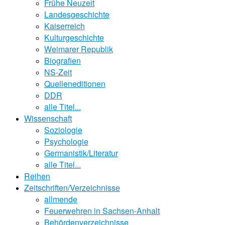
Frühe Neuzeit
Landesgeschichte
Kaiserreich
Kulturgeschichte
Weimarer Republik
Biografien
NS-Zeit
Quelleneditionen
DDR
alle Titel...
Wissenschaft
Soziologie
Psychologie
Germanistik/Literatur
alle Titel...
Reihen
Zeitschriften/Verzeichnisse
allmende
Feuerwehren in Sachsen-Anhalt
Behördenverzeichnisse