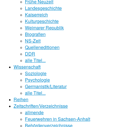
Frühe Neuzeit
Landesgeschichte
Kaiserreich
Kulturgeschichte
Weimarer Republik
Biografien
NS-Zeit
Quelleneditionen
DDR
alle Titel...
Wissenschaft
Soziologie
Psychologie
Germanistik/Literatur
alle Titel...
Reihen
Zeitschriften/Verzeichnisse
allmende
Feuerwehren in Sachsen-Anhalt
Behördenverzeichnisse