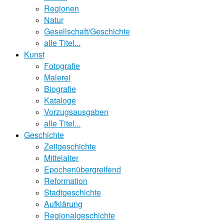
Regionen
Natur
Gesellschaft/Geschichte
alle Titel...
Kunst
Fotografie
Malerei
Biografie
Kataloge
Vorzugsausgaben
alle Titel...
Geschichte
Zeitgeschichte
Mittelalter
Epochenübergreifend
Reformation
Stadtgeschichte
Aufklärung
Regionalgeschichte