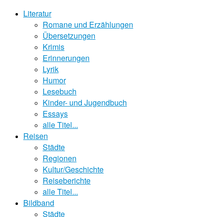
Literatur
Romane und Erzählungen
Übersetzungen
Krimis
Erinnerungen
Lyrik
Humor
Lesebuch
Kinder- und Jugendbuch
Essays
alle Titel...
Reisen
Städte
Regionen
Kultur/Geschichte
Reiseberichte
alle Titel...
Bildband
Städte