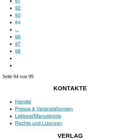
91
92
93
94
...
96
97
98
Seite 94 von 99
KONTAKTE
Handel
Presse & Veranstaltungen
Lektorat/Manuskripte
Rechte und Lizenzen
VERLAG