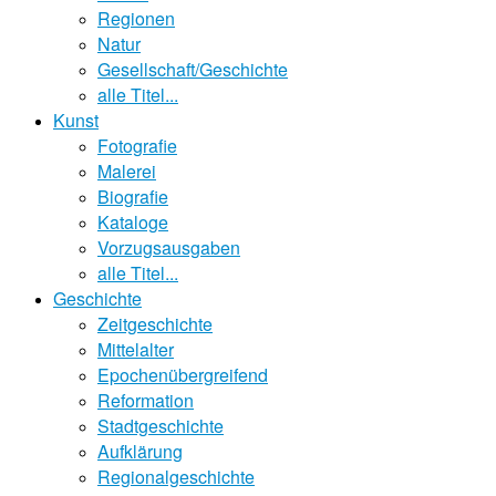
Regionen
Natur
Gesellschaft/Geschichte
alle Titel...
Kunst
Fotografie
Malerei
Biografie
Kataloge
Vorzugsausgaben
alle Titel...
Geschichte
Zeitgeschichte
Mittelalter
Epochenübergreifend
Reformation
Stadtgeschichte
Aufklärung
Regionalgeschichte