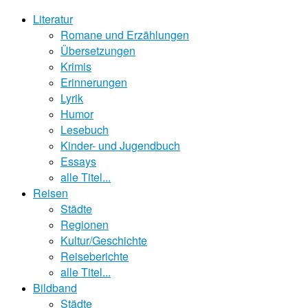
Literatur
Romane und Erzählungen
Übersetzungen
Krimis
Erinnerungen
Lyrik
Humor
Lesebuch
Kinder- und Jugendbuch
Essays
alle Titel...
Reisen
Städte
Regionen
Kultur/Geschichte
Reiseberichte
alle Titel...
Bildband
Städte