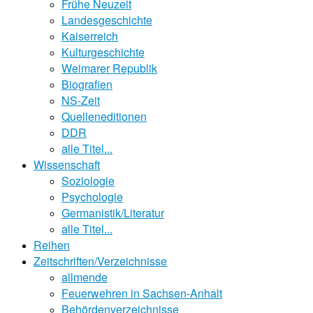
Frühe Neuzeit
Landesgeschichte
Kaiserreich
Kulturgeschichte
Weimarer Republik
Biografien
NS-Zeit
Quelleneditionen
DDR
alle Titel...
Wissenschaft
Soziologie
Psychologie
Germanistik/Literatur
alle Titel...
Reihen
Zeitschriften/Verzeichnisse
allmende
Feuerwehren in Sachsen-Anhalt
Behördenverzeichnisse