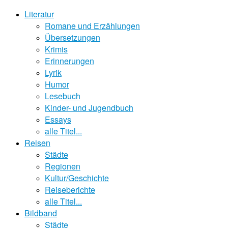
Literatur
Romane und Erzählungen
Übersetzungen
Krimis
Erinnerungen
Lyrik
Humor
Lesebuch
Kinder- und Jugendbuch
Essays
alle Titel...
Reisen
Städte
Regionen
Kultur/Geschichte
Reiseberichte
alle Titel...
Bildband
Städte