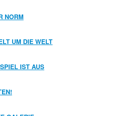
ER NORM
LT UM DIE WELT
PIEL IST AUS
TEN!