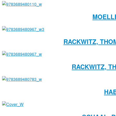
MOELLE
RACKWITZ, THO
RACKWITZ, T
HAB