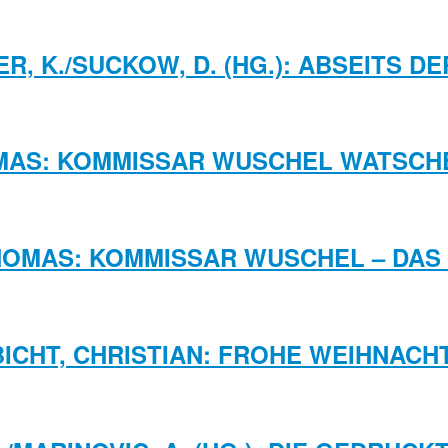
R, K./SUCKOW, D. (HG.): ABSEITS D
MAS: KOMMISSAR WUSCHEL WATSCHE
HOMAS: KOMMISSAR WUSCHEL – DAS S
ICHT, CHRISTIAN: FROHE WEIHNACH