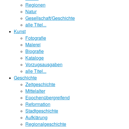
Regionen
Natur
Gesellschaft/Geschichte
alle Titel...
Kunst
Fotografie
Malerei
Biografie
Kataloge
Vorzugsausgaben
alle Titel...
Geschichte
Zeitgeschichte
Mittelalter
Epochenübergreifend
Reformation
Stadtgeschichte
Aufklärung
Regionalgeschichte