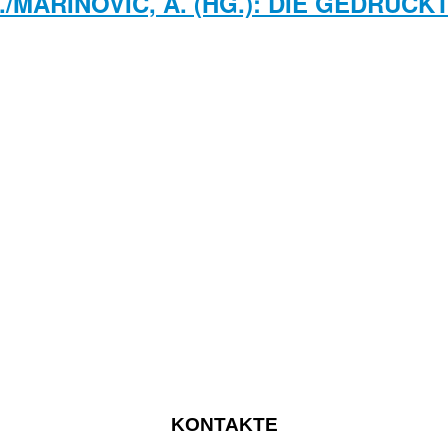
./MARINOVIC, A. (HG.): DIE GEDRUCK
KONTAKTE