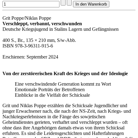
Grit Poppe/Niklas Poppe
Verschleppt, verbannt, verschwunden
Deutsche Kriegsjugend in Stalins Lagern und Gefängnissen
400 S., Br., 135 × 210 mm, S/w-Abb.
ISBN
978-3-96311-915-6
Erschienen: September 2024
Von der
zerstörerischen Kraft des Krieges
und der Ideologie
Eine verschwindende Generation kommt zu Wort
Emotionale Porträts der Betroffenen
Einblicke in die Vielfalt der Schicksale
Grit und Niklas Poppe erzählen die Schicksale Jugendlicher und
junger Erwachsener nach, die nach der NS-Zeit, nach Kriegs- und
Nachkriegserlebnissen in die Fänge des sowjetischen
Geheimdienstes gerieten, verhaftet und verschleppt wurden – oft
ohne dass ihre Angehörigen damals etwas von ihrem Schicksal
erfuhren. Es sind die Leidensgeschichten und Hafterfahrungen