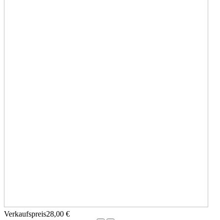
Verkaufspreis
28,00 €