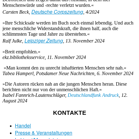
Menschenwürde und -rechte verletzt wurden.«
Deutsche Corpszeitung
Carsten Beck,
, 4/2024
»Ihre Schicksale werden im Buch noch einmal lebendig. Und auch
jene menschliche Widerstandskraft, die ihnen half, auch die
schlimmsten Tage und Jahre zu überstehen.«
Leipziger Zeitung
Ralf Julke,
, 13. November 2024
»Breit empfohlen.«
ekz.bibliotheksservice, 11. November 2024
»Man kommt den zu unrecht inhaftierten Menschen sehr nah.«
Tabea Hamperl, Potsdamer Neue Nachrichten, 6. November 2024
»Die Autoren rücken nah an die jungen Menschen heran. Diese
berichten nicht nur von der unmenschlichen Haft.«
Isabel Fannrich-Lautenschläger,
Deutschlandfunk Andruck
, 12.
August 2024
KONTAKTE
Handel
Presse & Veranstaltungen