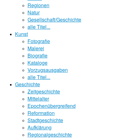
Regionen
Natur
Gesellschaft/Geschichte
alle Titel...
Kunst
Fotografie
Malerei
Biografie
Kataloge
Vorzugsausgaben
alle Titel...
Geschichte
Zeitgeschichte
Mittelalter
Epochenübergreifend
Reformation
Stadtgeschichte
Aufklärung
Regionalgeschichte