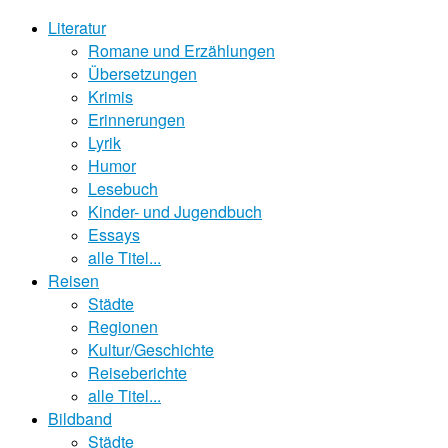
Literatur
Romane und Erzählungen
Übersetzungen
Krimis
Erinnerungen
Lyrik
Humor
Lesebuch
Kinder- und Jugendbuch
Essays
alle Titel...
Reisen
Städte
Regionen
Kultur/Geschichte
Reiseberichte
alle Titel...
Bildband
Städte