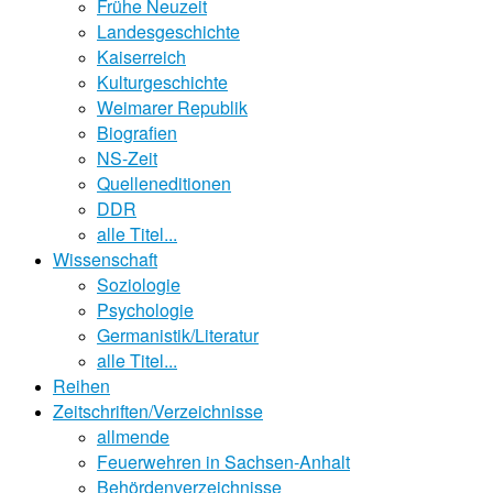
Frühe Neuzeit
Landesgeschichte
Kaiserreich
Kulturgeschichte
Weimarer Republik
Biografien
NS-Zeit
Quelleneditionen
DDR
alle Titel...
Wissenschaft
Soziologie
Psychologie
Germanistik/Literatur
alle Titel...
Reihen
Zeitschriften/Verzeichnisse
allmende
Feuerwehren in Sachsen-Anhalt
Behördenverzeichnisse