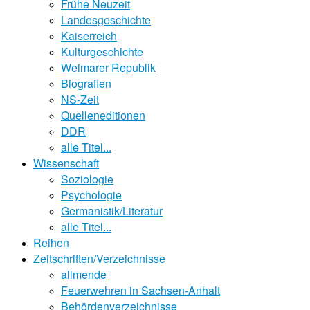
Frühe Neuzeit
Landesgeschichte
Kaiserreich
Kulturgeschichte
Weimarer Republik
Biografien
NS-Zeit
Quelleneditionen
DDR
alle Titel...
Wissenschaft
Soziologie
Psychologie
Germanistik/Literatur
alle Titel...
Reihen
Zeitschriften/Verzeichnisse
allmende
Feuerwehren in Sachsen-Anhalt
Behördenverzeichnisse