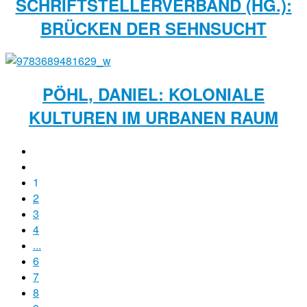
SCHRIFTSTELLERVERBAND (HG.):
BRÜCKEN DER SEHNSUCHT
PÖHL, DANIEL: KOLONIALE
KULTUREN IM URBANEN RAUM
1
2
3
4
...
6
7
8