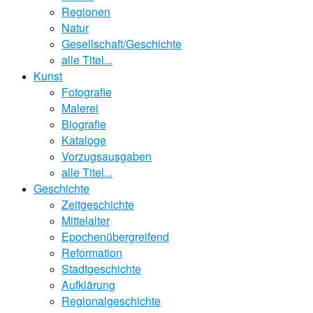
Regionen
Natur
Gesellschaft/Geschichte
alle Titel...
Kunst
Fotografie
Malerei
Biografie
Kataloge
Vorzugsausgaben
alle Titel...
Geschichte
Zeitgeschichte
Mittelalter
Epochenübergreifend
Reformation
Stadtgeschichte
Aufklärung
Regionalgeschichte