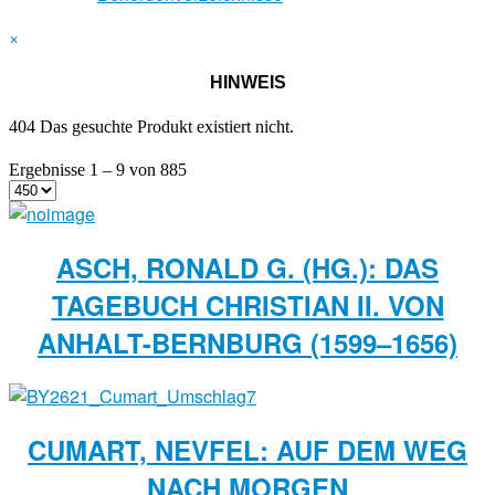
×
HINWEIS
404 Das gesuchte Produkt existiert nicht.
Ergebnisse 1 – 9 von 885
ASCH, RONALD G. (HG.): DAS
TAGEBUCH CHRISTIAN II. VON
ANHALT-BERNBURG (1599–1656)
CUMART, NEVFEL: AUF DEM WEG
NACH MORGEN