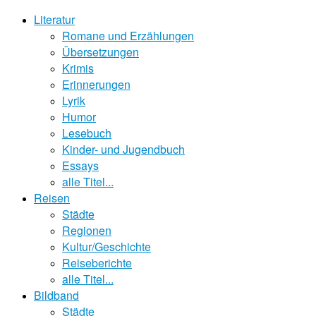
Literatur
Romane und Erzählungen
Übersetzungen
Krimis
Erinnerungen
Lyrik
Humor
Lesebuch
Kinder- und Jugendbuch
Essays
alle Titel...
Reisen
Städte
Regionen
Kultur/Geschichte
Reiseberichte
alle Titel...
Bildband
Städte