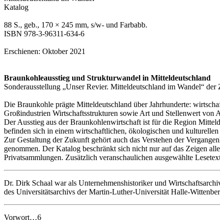
Katalog
88 S., geb., 170 × 245 mm, s/w- und Farbabb.
ISBN 978-3-96311-634-6
Erschienen: Oktober 2021
Braunkohleausstieg und Strukturwandel in Mitteldeutschland
Sonderausstellung „Unser Revier. Mitteldeutschland im Wandel“ der 
Die Braunkohle prägte Mitteldeutschland über Jahrhunderte: wirtscha
Großindustrien Wirtschaftsstrukturen sowie Art und Stellenwert von A
Der Ausstieg aus der Braunkohlenwirtschaft ist für die Region Mittel
befinden sich in einem wirtschaftlichen, ökologischen und kulturell
Zur Gestaltung der Zukunft gehört auch das Verstehen der Vergangenh
genommen. Der Katalog beschränkt sich nicht nur auf das Zeigen alle
Privatsammlungen. Zusätzlich veranschaulichen ausgewählte Lesetex
Dr. Dirk Schaal war als Unternehmenshistoriker und Wirtschaftsarchivar
des Universitätsarchivs der Martin-Luther-Universität Halle-Wittenber
Vorwort…6