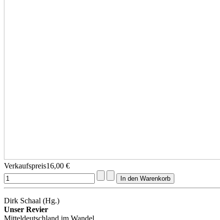
Verkaufspreis
16,00 €
Dirk Schaal (Hg.)
Unser Revier
Mitteldeutschland im Wandel