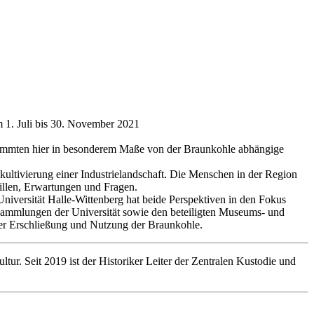
m 1. Juli bis 30. November 2021
bestimmten hier in besonderem Maße von der Braunkohle abhängige
kultivierung einer Industrielandschaft. Die Menschen in der Region
willen, Erwartungen und Fragen.
niversität Halle-Wittenberg hat beide Perspektiven in den Fokus
n Sammlungen der Universität sowie den beteiligten Museums- und
er Erschließung und Nutzung der Braunkohle.
ltur. Seit 2019 ist der Historiker Leiter der Zentralen Kustodie und