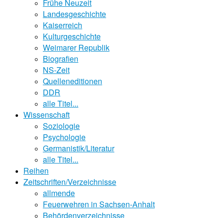
Frühe Neuzeit
Landesgeschichte
Kaiserreich
Kulturgeschichte
Weimarer Republik
Biografien
NS-Zeit
Quelleneditionen
DDR
alle Titel...
Wissenschaft
Soziologie
Psychologie
Germanistik/Literatur
alle Titel...
Reihen
Zeitschriften/Verzeichnisse
allmende
Feuerwehren in Sachsen-Anhalt
Behördenverzeichnisse