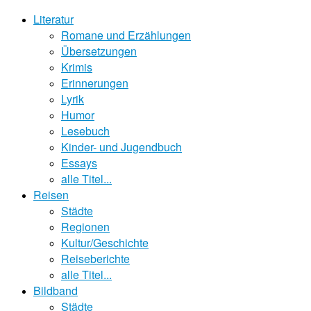
Literatur
Romane und Erzählungen
Übersetzungen
Krimis
Erinnerungen
Lyrik
Humor
Lesebuch
Kinder- und Jugendbuch
Essays
alle Titel...
Reisen
Städte
Regionen
Kultur/Geschichte
Reiseberichte
alle Titel...
Bildband
Städte