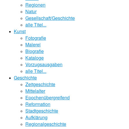
Regionen
Natur
Gesellschaft/Geschichte
alle Titel...
Kunst
Fotografie
Malerei
Biografie
Kataloge
Vorzugsausgaben
alle Titel...
Geschichte
Zeitgeschichte
Mittelalter
Epochenübergreifend
Reformation
Stadtgeschichte
Aufklärung
Regionalgeschichte