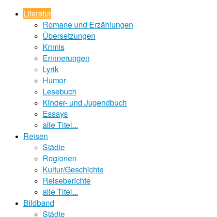
Literatur
Romane und Erzählungen
Übersetzungen
Krimis
Erinnerungen
Lyrik
Humor
Lesebuch
Kinder- und Jugendbuch
Essays
alle Titel...
Reisen
Städte
Regionen
Kultur/Geschichte
Reiseberichte
alle Titel...
Bildband
Städte