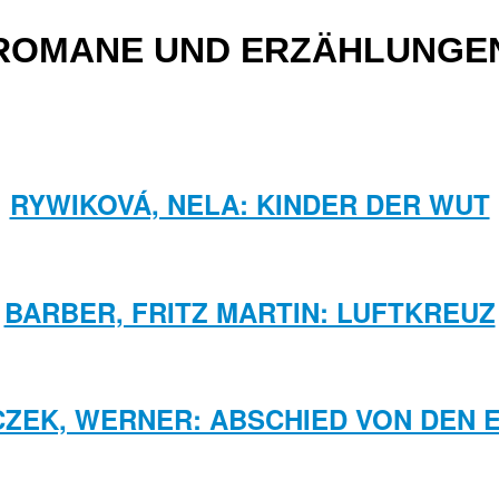
ROMANE UND ERZÄHLUNGE
RYWIKOVÁ, NELA: KINDER DER WUT
BARBER, FRITZ MARTIN: LUFTKREUZ
CZEK, WERNER: ABSCHIED VON DEN 