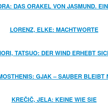
DRA: DAS ORAKEL VON JASMUND. E
LORENZ, ELKE: MACHTWORTE
HORI, TATSUO: DER WIND ERHEBT SIC
OSTHENIS: GJAK – SAUBER BLEIBT 
KREČIČ, JELA: KEINE WIE SIE