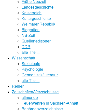
Frühe Neuzeit
Landesgeschichte
Kaiserreich
Kulturgeschichte
Weimarer Republik
Biografien
NS-Zeit
Quelleneditionen
DDR
alle Titel...
Wissenschaft
Soziologie
Psychologie
Germanistik/Literatur
alle Titel...
Reihen
Zeitschriften/Verzeichnisse
allmende
Feuerwehren in Sachsen-Anhalt
Behördenverzeichnisse