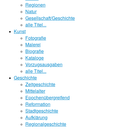
Regionen
Natur
Gesellschaft/Geschichte
alle Titel...
Kunst
Fotografie
Malerei
Biografie
Kataloge
Vorzugsausgaben
alle Titel...
Geschichte
Zeitgeschichte
Mittelalter
Epochenübergreifend
Reformation
Stadtgeschichte
Aufklärung
Regionalgeschichte