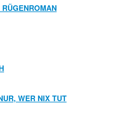
IN RÜGENROMAN
H
NUR, WER NIX TUT