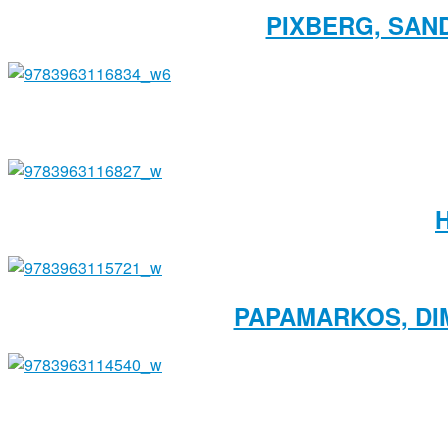
PIXBERG, SAN
PAPAMARKOS, DIM