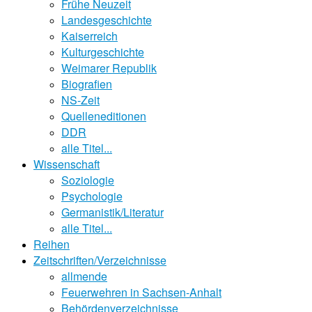
Frühe Neuzeit
Landesgeschichte
Kaiserreich
Kulturgeschichte
Weimarer Republik
Biografien
NS-Zeit
Quelleneditionen
DDR
alle Titel...
Wissenschaft
Soziologie
Psychologie
Germanistik/Literatur
alle Titel...
Reihen
Zeitschriften/Verzeichnisse
allmende
Feuerwehren in Sachsen-Anhalt
Behördenverzeichnisse