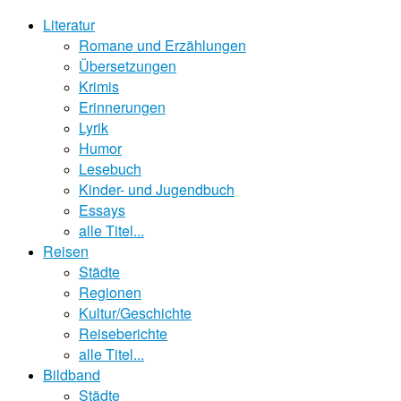
Literatur
Romane und Erzählungen
Übersetzungen
Krimis
Erinnerungen
Lyrik
Humor
Lesebuch
Kinder- und Jugendbuch
Essays
alle Titel...
Reisen
Städte
Regionen
Kultur/Geschichte
Reiseberichte
alle Titel...
Bildband
Städte