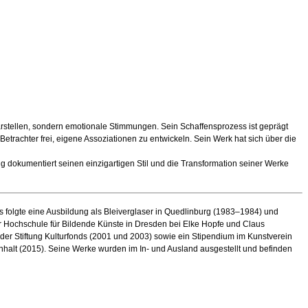
darstellen, sondern emotionale Stimmungen. Sein Schaffensprozess ist geprägt
trachter frei, eigene Assoziationen zu entwickeln. Sein Werk hat sich über die
 dokumentiert seinen einzigartigen Stil und die Transformation seiner Werke
 folgte eine Ausbildung als Bleiverglaser in Quedlinburg (1983–1984) und
der Hochschule für Bildende Künste in Dresden bei Elke Hopfe und Claus
n der Stiftung Kulturfonds (2001 und 2003) sowie ein Stipendium im Kunstverein
nhalt (2015). Seine Werke wurden im In- und Ausland ausgestellt und befinden