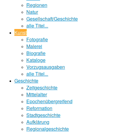
Regionen
Natur
Gesellschaft/Geschichte
alle Titel...
Kunst
Fotografie
Malerei
Biografie
Kataloge
Vorzugsausgaben
alle Titel...
Geschichte
Zeitgeschichte
Mittelalter
Epochenübergreifend
Reformation
Stadtgeschichte
Aufklärung
Regionalgeschichte