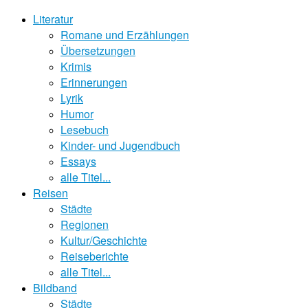
Literatur
Romane und Erzählungen
Übersetzungen
Krimis
Erinnerungen
Lyrik
Humor
Lesebuch
Kinder- und Jugendbuch
Essays
alle Titel...
Reisen
Städte
Regionen
Kultur/Geschichte
Reiseberichte
alle Titel...
Bildband
Städte