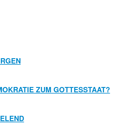
ORGEN
EMOKRATIE ZUM GOTTESSTAAT?
E ELEND