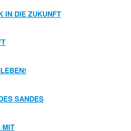
K IN DIE ZUKUNFT
FT
SLEBEN!
N DES SANDES
 MIT