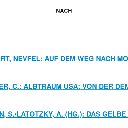
NACH
RT, NEVFEL: AUF DEM WEG NACH M
R, C.: ALBTRAUM USA: VON DER D
, S./LATOTZKY, A. (HG.): DAS GELB