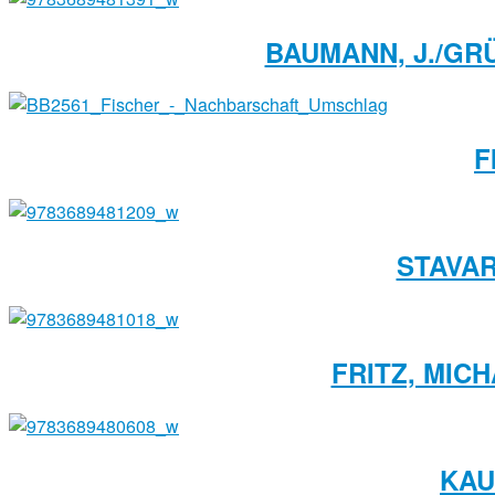
BAUMANN, J./GRÜ
F
STAVAR
FRITZ, MICH
KAU