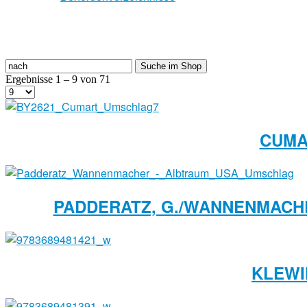
Ergebnisse 1 – 9 von 71
CUMA
PADDERATZ, G./WANNENMACHE
KLEWIN