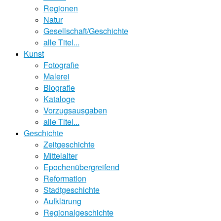
Regionen
Natur
Gesellschaft/Geschichte
alle Titel...
Kunst
Fotografie
Malerei
Biografie
Kataloge
Vorzugsausgaben
alle Titel...
Geschichte
Zeitgeschichte
Mittelalter
Epochenübergreifend
Reformation
Stadtgeschichte
Aufklärung
Regionalgeschichte