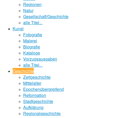
Regionen
Natur
Gesellschaft/Geschichte
alle Titel...
Kunst
Fotografie
Malerei
Biografie
Kataloge
Vorzugsausgaben
alle Titel...
Geschichte
Zeitgeschichte
Mittelalter
Epochenübergreifend
Reformation
Stadtgeschichte
Aufklärung
Regionalgeschichte