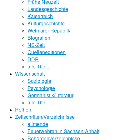
Frühe Neuzeit
Landesgeschichte
Kaiserreich
Kulturgeschichte
Weimarer Republik
Biografien
NS-Zeit
Quelleneditionen
DDR
alle Titel...
Wissenschaft
Soziologie
Psychologie
Germanistik/Literatur
alle Titel...
Reihen
Zeitschriften/Verzeichnisse
allmende
Feuerwehren in Sachsen-Anhalt
Behördenverzeichnisse