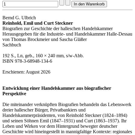
Bernd G. Ulbrich
Reinhold, Emil und Curt Steckner
Biografien zur Geschichte der halleschen Handelskammer
Herausgegeben für die Industrie- und Handelskammer Halle-Dessau
von Thomas Brockmeier und Sascha Gläßer
Sachbuch
192 S., Ln, geb., 160 × 240 mm, s/w-Abb.
ISBN 978-3-68948-134-6
Erschienen: August 2026
Entwicklung einer Handelskammer aus biografischer
Perspektive
Die miteinander verknüpften Biografien behandeln das Lebenswerk
dreier hallescher Bürger, Privatbankiers und
Handelskammerpräsidenten, von Reinhold Steckner (1824–1894)
und seinen Söhnen Emil (1847–1931) und Curt (1863–1937). Ihr
Leben und Wirken vor dem Hintergrund bewegter deutscher
Geschichte wird hineingestellt in mannigfaltige Kontexte: regionales