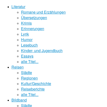
Literatur
Romane und Erzählungen
Übersetzungen
Krimis
Erinnerungen
Lyrik
Humor
Lesebuch
Kinder- und Jugendbuch
Essays
alle Titel...
Reisen
Städte
Regionen
Kultur/Geschichte
Reiseberichte
alle Titel...
Bildband
Städte