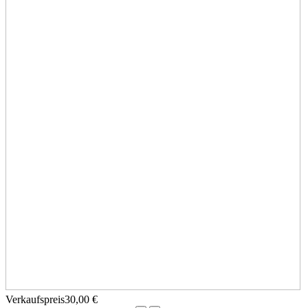
Verkaufspreis
30,00 €