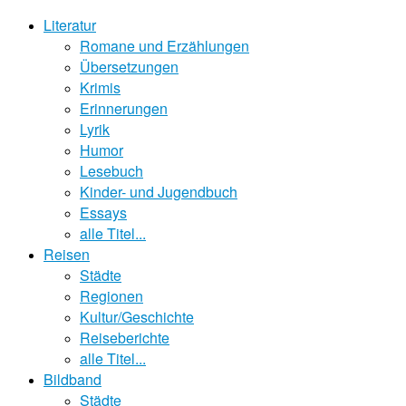
Literatur
Romane und Erzählungen
Übersetzungen
Krimis
Erinnerungen
Lyrik
Humor
Lesebuch
Kinder- und Jugendbuch
Essays
alle Titel...
Reisen
Städte
Regionen
Kultur/Geschichte
Reiseberichte
alle Titel...
Bildband
Städte