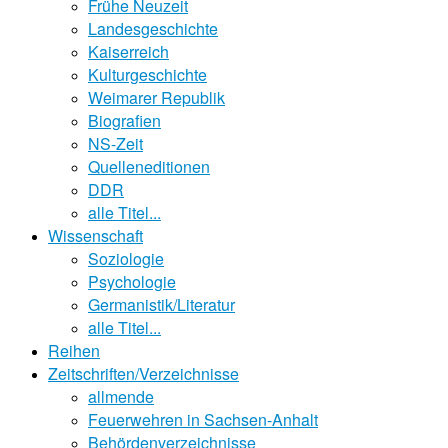
Frühe Neuzeit
Landesgeschichte
Kaiserreich
Kulturgeschichte
Weimarer Republik
Biografien
NS-Zeit
Quelleneditionen
DDR
alle Titel...
Wissenschaft
Soziologie
Psychologie
Germanistik/Literatur
alle Titel...
Reihen
Zeitschriften/Verzeichnisse
allmende
Feuerwehren in Sachsen-Anhalt
Behördenverzeichnisse