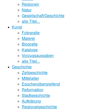
Regionen
Natur
Gesellschaft/Geschichte
alle Titel...
Kunst
Fotografie
Malerei
Biografie
Kataloge
Vorzugsausgaben
alle Titel...
Geschichte
Zeitgeschichte
Mittelalter
Epochenübergreifend
Reformation
Stadtgeschichte
Aufklärung
Regionalgeschichte