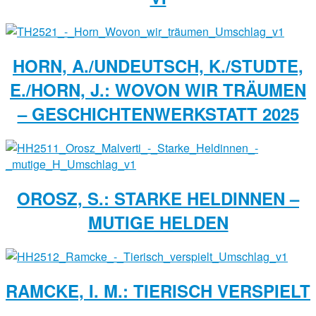
HORN, A./UNDEUTSCH, K./STUDTE,
E./HORN, J.: WOVON WIR TRÄUMEN
– GESCHICHTENWERKSTATT 2025
OROSZ, S.: STARKE HELDINNEN –
MUTIGE HELDEN
RAMCKE, I. M.: TIERISCH VERSPIELT