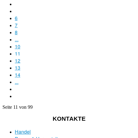
6
7
8
...
10
11
12
13
14
...
Seite 11 von 99
KONTAKTE
Handel