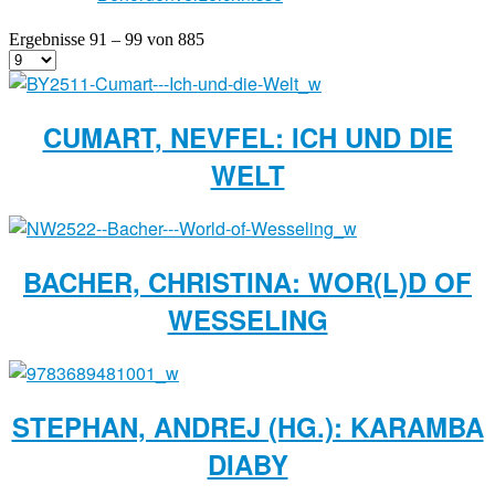
Ergebnisse 91 – 99 von 885
CUMART, NEVFEL: ICH UND DIE
WELT
BACHER, CHRISTINA: WOR(L)D OF
WESSELING
STEPHAN, ANDREJ (HG.): KARAMBA
DIABY