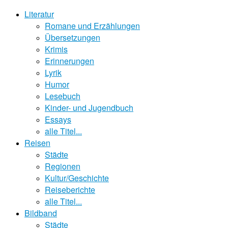
Literatur
Romane und Erzählungen
Übersetzungen
Krimis
Erinnerungen
Lyrik
Humor
Lesebuch
Kinder- und Jugendbuch
Essays
alle Titel...
Reisen
Städte
Regionen
Kultur/Geschichte
Reiseberichte
alle Titel...
Bildband
Städte