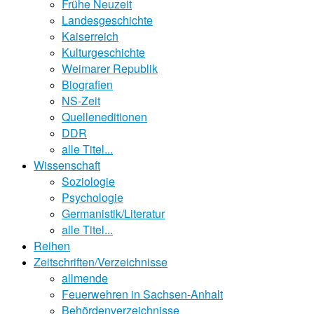
Frühe Neuzeit
Landesgeschichte
Kaiserreich
Kulturgeschichte
Weimarer Republik
Biografien
NS-Zeit
Quelleneditionen
DDR
alle Titel...
Wissenschaft
Soziologie
Psychologie
Germanistik/Literatur
alle Titel...
Reihen
Zeitschriften/Verzeichnisse
allmende
Feuerwehren in Sachsen-Anhalt
Behördenverzeichnisse