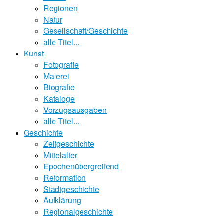
Regionen
Natur
Gesellschaft/Geschichte
alle Titel...
Kunst
Fotografie
Malerei
Biografie
Kataloge
Vorzugsausgaben
alle Titel...
Geschichte
Zeitgeschichte
Mittelalter
Epochenübergreifend
Reformation
Stadtgeschichte
Aufklärung
Regionalgeschichte