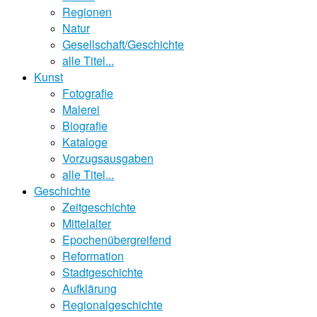
Regionen
Natur
Gesellschaft/Geschichte
alle Titel...
Kunst
Fotografie
Malerei
Biografie
Kataloge
Vorzugsausgaben
alle Titel...
Geschichte
Zeitgeschichte
Mittelalter
Epochenübergreifend
Reformation
Stadtgeschichte
Aufklärung
Regionalgeschichte