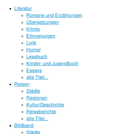
Literatur
Romane und Erzählungen
Übersetzungen
Krimis
Erinnerungen
Lyrik
Humor
Lesebuch
Kinder- und Jugendbuch
Essays
alle Titel...
Reisen
Städte
Regionen
Kultur/Geschichte
Reiseberichte
alle Titel...
Bildband
Städte