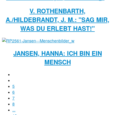
V. ROTHENBARTH,
A./HILDEBRANDT, J. M.: "SAG MIR,
WAS DU ERLEBT HAST!"
JANSEN, HANNA: ICH BIN EIN
MENSCH
5
6
7
8
...