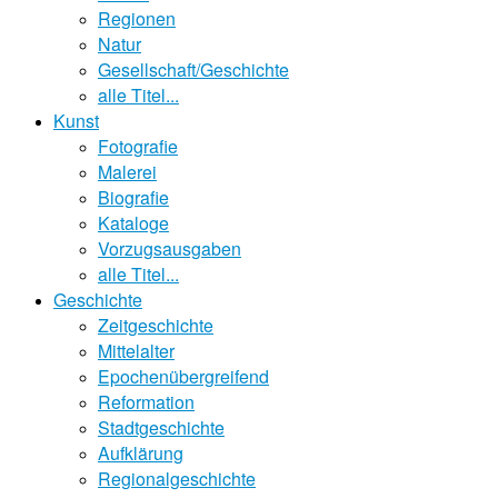
Regionen
Natur
Gesellschaft/Geschichte
alle Titel...
Kunst
Fotografie
Malerei
Biografie
Kataloge
Vorzugsausgaben
alle Titel...
Geschichte
Zeitgeschichte
Mittelalter
Epochenübergreifend
Reformation
Stadtgeschichte
Aufklärung
Regionalgeschichte