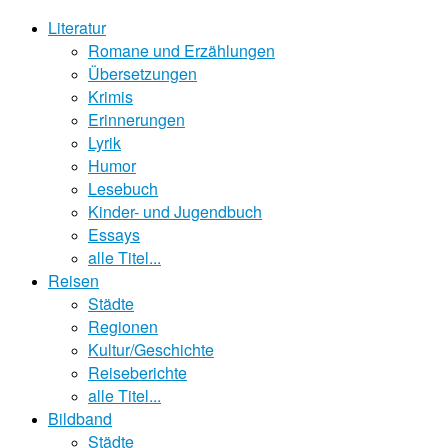
Literatur
Romane und Erzählungen
Übersetzungen
Krimis
Erinnerungen
Lyrik
Humor
Lesebuch
Kinder- und Jugendbuch
Essays
alle Titel...
Reisen
Städte
Regionen
Kultur/Geschichte
Reiseberichte
alle Titel...
Bildband
Städte