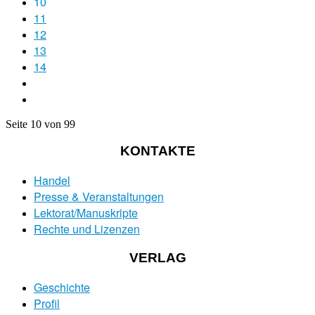
10
11
12
13
14
Seite 10 von 99
KONTAKTE
Handel
Presse & Veranstaltungen
Lektorat/Manuskripte
Rechte und Lizenzen
VERLAG
Geschichte
Profil