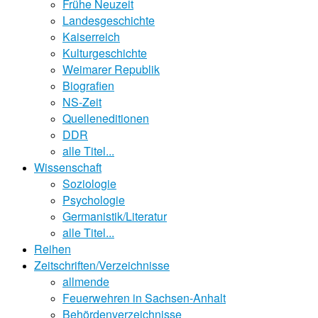
Frühe Neuzeit
Landesgeschichte
Kaiserreich
Kulturgeschichte
Weimarer Republik
Biografien
NS-Zeit
Quelleneditionen
DDR
alle Titel...
Wissenschaft
Soziologie
Psychologie
Germanistik/Literatur
alle Titel...
Reihen
Zeitschriften/Verzeichnisse
allmende
Feuerwehren in Sachsen-Anhalt
Behördenverzeichnisse