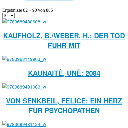
Ergebnisse 82 – 90 von 885
KAUFHOLZ, B./WEBER, H.: DER TOD
FUHR MIT
KAUNAITĖ, UNĖ: 2084
VON SENKBEIL, FELICE: EIN HERZ
FÜR PSYCHOPATHEN