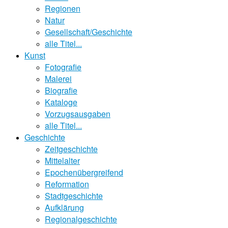
Regionen
Natur
Gesellschaft/Geschichte
alle Titel...
Kunst
Fotografie
Malerei
Biografie
Kataloge
Vorzugsausgaben
alle Titel...
Geschichte
Zeitgeschichte
Mittelalter
Epochenübergreifend
Reformation
Stadtgeschichte
Aufklärung
Regionalgeschichte