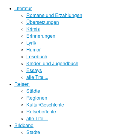
Literatur
Romane und Erzählungen
Übersetzungen
Krimis
Erinnerungen
Lyrik
Humor
Lesebuch
Kinder- und Jugendbuch
Essays
alle Titel...
Reisen
Städte
Regionen
Kultur/Geschichte
Reiseberichte
alle Titel...
Bildband
Städte