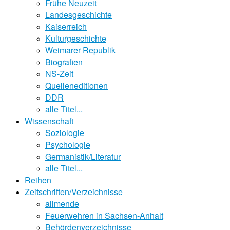
Frühe Neuzeit
Landesgeschichte
Kaiserreich
Kulturgeschichte
Weimarer Republik
Biografien
NS-Zeit
Quelleneditionen
DDR
alle Titel...
Wissenschaft
Soziologie
Psychologie
Germanistik/Literatur
alle Titel...
Reihen
Zeitschriften/Verzeichnisse
allmende
Feuerwehren in Sachsen-Anhalt
Behördenverzeichnisse