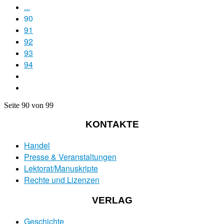
...
90
91
92
93
94
Seite 90 von 99
KONTAKTE
Handel
Presse & Veranstaltungen
Lektorat/Manuskripte
Rechte und Lizenzen
VERLAG
Geschichte