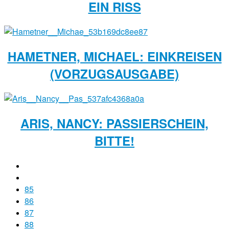
EIN RISS
HAMETNER, MICHAEL: EINKREISEN
(VORZUGSAUSGABE)
ARIS, NANCY: PASSIERSCHEIN,
BITTE!
85
86
87
88