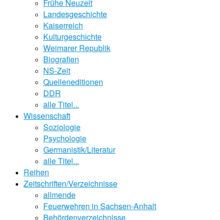
Frühe Neuzeit
Landesgeschichte
Kaiserreich
Kulturgeschichte
Weimarer Republik
Biografien
NS-Zeit
Quelleneditionen
DDR
alle Titel...
Wissenschaft
Soziologie
Psychologie
Germanistik/Literatur
alle Titel...
Reihen
Zeitschriften/Verzeichnisse
allmende
Feuerwehren in Sachsen-Anhalt
Behördenverzeichnisse