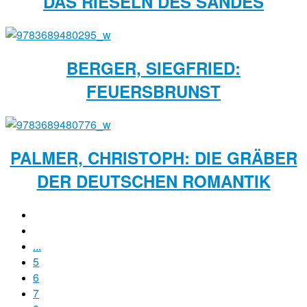
DAS RIESELN DES SANDES
BERGER, SIEGFRIED:
FEUERSBRUNST
PALMER, CHRISTOPH: DIE GRÄBER
DER DEUTSCHEN ROMANTIK
...
5
6
7