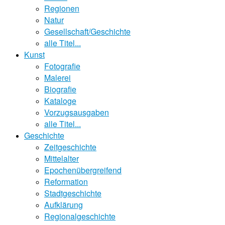
Regionen
Natur
Gesellschaft/Geschichte
alle Titel...
Kunst
Fotografie
Malerei
Biografie
Kataloge
Vorzugsausgaben
alle Titel...
Geschichte
Zeitgeschichte
Mittelalter
Epochenübergreifend
Reformation
Stadtgeschichte
Aufklärung
Regionalgeschichte