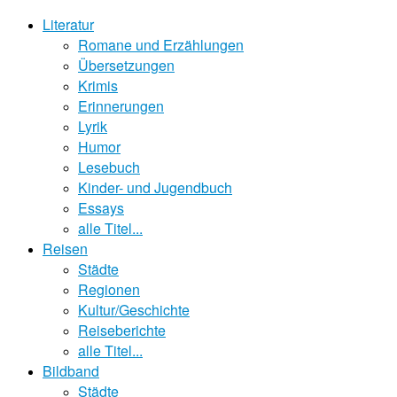
Literatur
Romane und Erzählungen
Übersetzungen
Krimis
Erinnerungen
Lyrik
Humor
Lesebuch
Kinder- und Jugendbuch
Essays
alle Titel...
Reisen
Städte
Regionen
Kultur/Geschichte
Reiseberichte
alle Titel...
Bildband
Städte