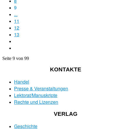
8
9
...
11
12
13
Seite 9 von 99
KONTAKTE
Handel
Presse & Veranstaltungen
Lektorat/Manuskripte
Rechte und Lizenzen
VERLAG
Geschichte